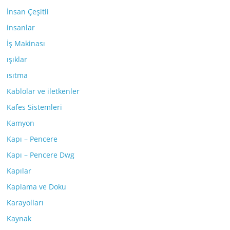
İnsan Çeşitli
insanlar
İş Makinası
ışıklar
ısıtma
Kablolar ve iletkenler
Kafes Sistemleri
Kamyon
Kapı – Pencere
Kapı – Pencere Dwg
Kapılar
Kaplama ve Doku
Karayolları
Kaynak