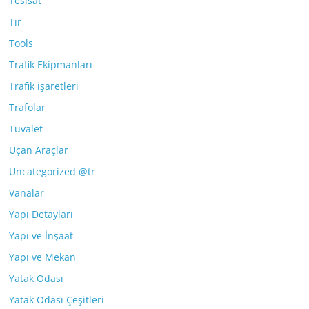
Tesisat
Tır
Tools
Trafik Ekipmanları
Trafik işaretleri
Trafolar
Tuvalet
Uçan Araçlar
Uncategorized @tr
Vanalar
Yapı Detayları
Yapı ve İnşaat
Yapı ve Mekan
Yatak Odası
Yatak Odası Çeşitleri