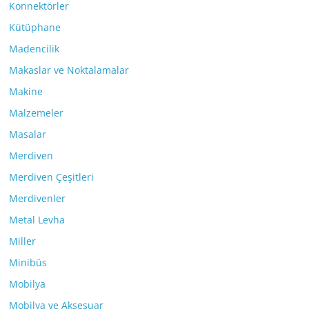
Konnektörler
Kütüphane
Madencilik
Makaslar ve Noktalamalar
Makine
Malzemeler
Masalar
Merdiven
Merdiven Çeşitleri
Merdivenler
Metal Levha
Miller
Minibüs
Mobilya
Mobilya ve Aksesuar