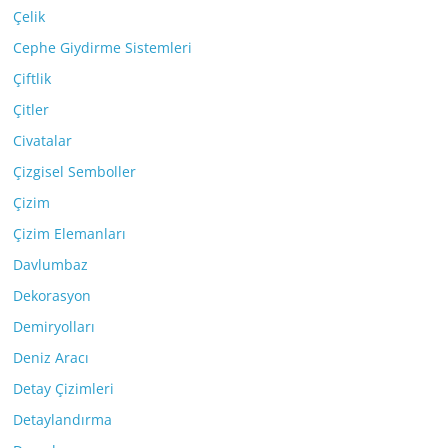
Çelik
Cephe Giydirme Sistemleri
Çiftlik
Çitler
Civatalar
Çizgisel Semboller
Çizim
Çizim Elemanları
Davlumbaz
Dekorasyon
Demiryolları
Deniz Aracı
Detay Çizimleri
Detaylandırma