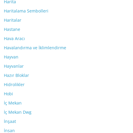
Harita
Haritalama Sembolleri
Haritalar
Hastane
Hava Aracı
Havalandırma ve İklimlendirme
Hayvan
Hayvanlar
Hazır Bloklar
Hidrolikler
Hobi
İç Mekan
İç Mekan Dwg
İnşaat
İnsan