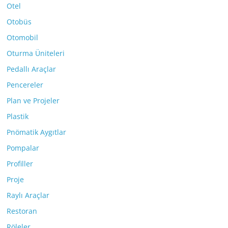
Otel
Otobüs
Otomobil
Oturma Üniteleri
Pedallı Araçlar
Pencereler
Plan ve Projeler
Plastik
Pnömatik Aygıtlar
Pompalar
Profiller
Proje
Raylı Araçlar
Restoran
Röleler