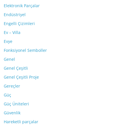
Elektronik Parçalar
Endüstriyel
Engelli Çizimleri
Ev – Villa
Evye
Fonksiyonel Semboller
Genel
Genel Çeşitli
Genel Çeşitli Proje
Gereçler
Güç
Güç Üniteleri
Güvenlik
Hareketli parçalar