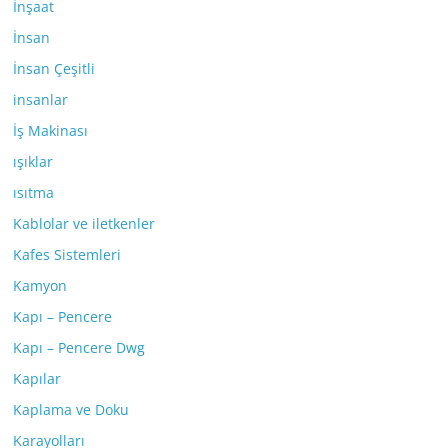
İnşaat
İnsan
İnsan Çeşitli
insanlar
İş Makinası
ışıklar
ısıtma
Kablolar ve iletkenler
Kafes Sistemleri
Kamyon
Kapı – Pencere
Kapı – Pencere Dwg
Kapılar
Kaplama ve Doku
Karayolları