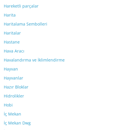
Hareketli parçalar
Harita
Haritalama Sembolleri
Haritalar
Hastane
Hava Aracı
Havalandırma ve İklimlendirme
Hayvan
Hayvanlar
Hazır Bloklar
Hidrolikler
Hobi
İç Mekan
İç Mekan Dwg