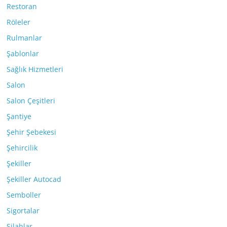
Restoran
Röleler
Rulmanlar
Şablonlar
Sağlık Hizmetleri
Salon
Salon Çeşitleri
Şantiye
Şehir Şebekesi
Şehircilik
Şekiller
Şekiller Autocad
Semboller
Sigortalar
Silahlar