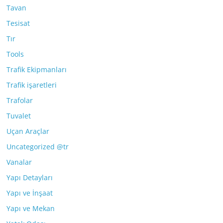
Tavan
Tesisat
Tır
Tools
Trafik Ekipmanları
Trafik işaretleri
Trafolar
Tuvalet
Uçan Araçlar
Uncategorized @tr
Vanalar
Yapı Detayları
Yapı ve İnşaat
Yapı ve Mekan