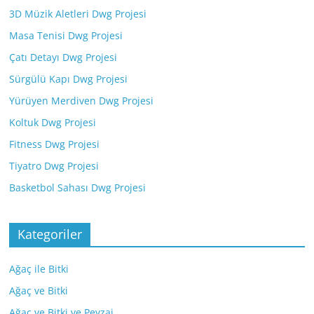
3D Müzik Aletleri Dwg Projesi
Masa Tenisi Dwg Projesi
Çatı Detayı Dwg Projesi
Sürgülü Kapı Dwg Projesi
Yürüyen Merdiven Dwg Projesi
Koltuk Dwg Projesi
Fitness Dwg Projesi
Tiyatro Dwg Projesi
Basketbol Sahası Dwg Projesi
Kategoriler
Ağaç ile Bitki
Ağaç ve Bitki
Ağaç ve Bitki ve Peyzaj