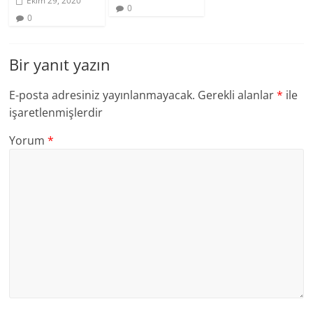
Ekim 29, 2020
0
0
Bir yanıt yazın
E-posta adresiniz yayınlanmayacak.
Gerekli alanlar
*
ile
işaretlenmişlerdir
Yorum
*