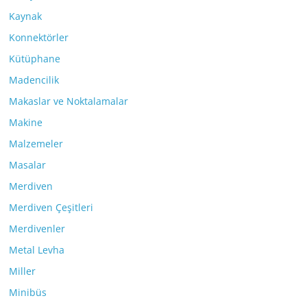
Kaynak
Konnektörler
Kütüphane
Madencilik
Makaslar ve Noktalamalar
Makine
Malzemeler
Masalar
Merdiven
Merdiven Çeşitleri
Merdivenler
Metal Levha
Miller
Minibüs