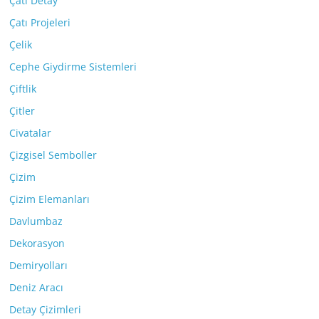
Çatı Detay
Çatı Projeleri
Çelik
Cephe Giydirme Sistemleri
Çiftlik
Çitler
Civatalar
Çizgisel Semboller
Çizim
Çizim Elemanları
Davlumbaz
Dekorasyon
Demiryolları
Deniz Aracı
Detay Çizimleri