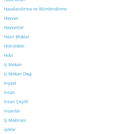
Havalandırma ve İklimlendirme
Hayvan
Hayvanlar
Hazır Bloklar
Hidrolikler
Hobi
İç Mekan
İç Mekan Dwg
İnşaat
İnsan
İnsan Çeşitli
insanlar
İş Makinası
ışıklar