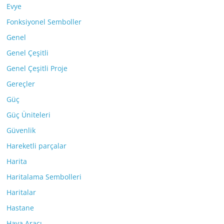
Evye
Fonksiyonel Semboller
Genel
Genel Çeşitli
Genel Çeşitli Proje
Gereçler
Güç
Güç Üniteleri
Güvenlik
Hareketli parçalar
Harita
Haritalama Sembolleri
Haritalar
Hastane
Hava Aracı