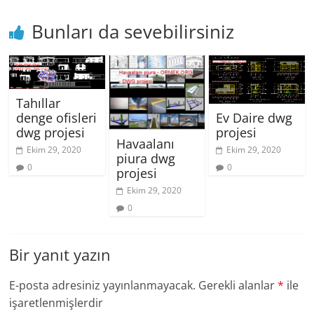
Bunları da sevebilirsiniz
Tahıllar
denge ofisleri
Ev Daire dwg
dwg projesi
projesi
Havaalanı
Ekim 29, 2020
Ekim 29, 2020
piura dwg
0
0
projesi
Ekim 29, 2020
0
Bir yanıt yazın
E-posta adresiniz yayınlanmayacak.
Gerekli alanlar
*
ile
işaretlenmişlerdir