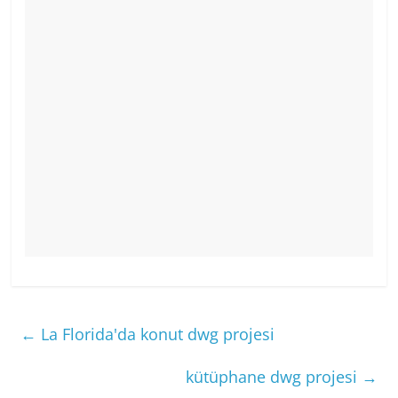
←
La Florida'da konut dwg projesi
kütüphane dwg projesi
→