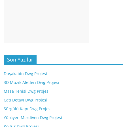
Son Yazılar
Duşakabin Dwg Projesi
3D Müzik Aletleri Dwg Projesi
Masa Tenisi Dwg Projesi
Çatı Detayı Dwg Projesi
Sürgülü Kapı Dwg Projesi
Yürüyen Merdiven Dwg Projesi
Koltuk Dwg Projesi