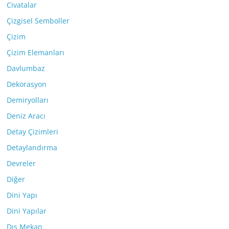
Civatalar
Çizgisel Semboller
Çizim
Çizim Elemanları
Davlumbaz
Dekorasyon
Demiryolları
Deniz Aracı
Detay Çizimleri
Detaylandırma
Devreler
Diğer
Dini Yapı
Dini Yapılar
Dış Mekan