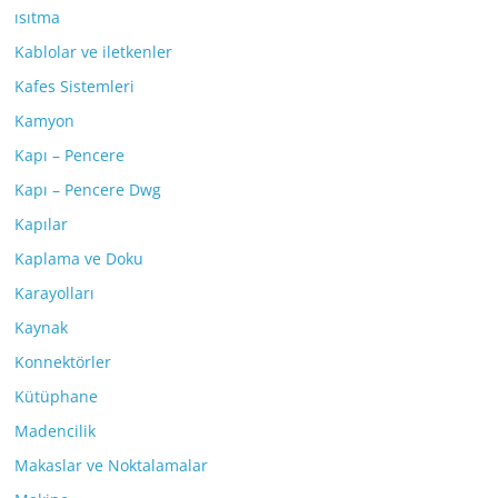
ısıtma
Kablolar ve iletkenler
Kafes Sistemleri
Kamyon
Kapı – Pencere
Kapı – Pencere Dwg
Kapılar
Kaplama ve Doku
Karayolları
Kaynak
Konnektörler
Kütüphane
Madencilik
Makaslar ve Noktalamalar