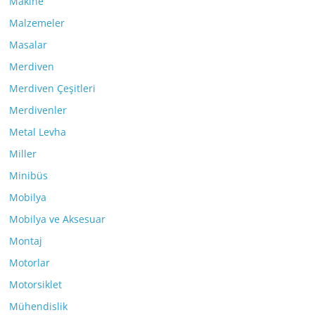
Makine
Malzemeler
Masalar
Merdiven
Merdiven Çeşitleri
Merdivenler
Metal Levha
Miller
Minibüs
Mobilya
Mobilya ve Aksesuar
Montaj
Motorlar
Motorsiklet
Mühendislik