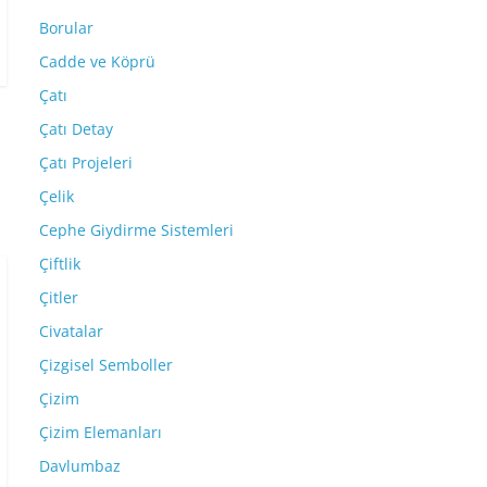
Borular
Cadde ve Köprü
Çatı
Çatı Detay
Çatı Projeleri
Çelik
Cephe Giydirme Sistemleri
Çiftlik
Çitler
Civatalar
Çizgisel Semboller
Çizim
Çizim Elemanları
Davlumbaz