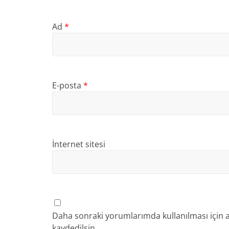
Ad
*
E-posta
*
İnternet sitesi
Daha sonraki yorumlarımda kullanılması için a
kaydedilsin.