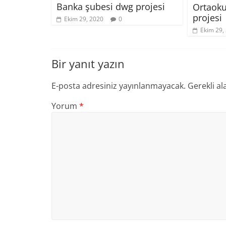
Banka şubesi dwg projesi
Ortaokul
projesi
Ekim 29, 2020
0
Ekim 29,
Bir yanıt yazın
E-posta adresiniz yayınlanmayacak.
Gerekli al
Yorum
*