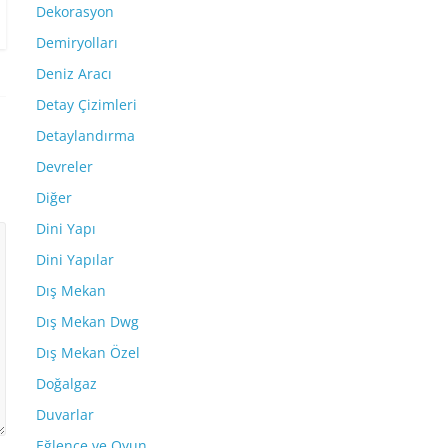
Dekorasyon
Demiryolları
Deniz Aracı
Detay Çizimleri
Detaylandırma
Devreler
Diğer
Dini Yapı
Dini Yapılar
Dış Mekan
Dış Mekan Dwg
Dış Mekan Özel
Doğalgaz
Duvarlar
Eğlence ve Oyun