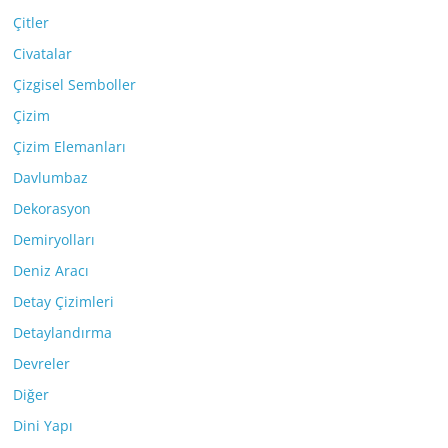
Çitler
Civatalar
Çizgisel Semboller
Çizim
Çizim Elemanları
Davlumbaz
Dekorasyon
Demiryolları
Deniz Aracı
Detay Çizimleri
Detaylandırma
Devreler
Diğer
Dini Yapı