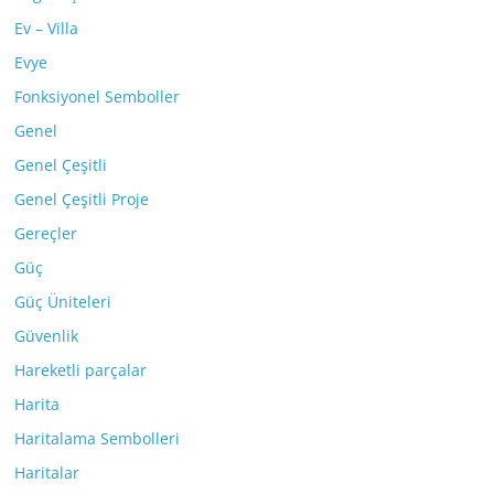
Ev – Villa
Evye
Fonksiyonel Semboller
Genel
Genel Çeşitli
Genel Çeşitli Proje
Gereçler
Güç
Güç Üniteleri
Güvenlik
Hareketli parçalar
Harita
Haritalama Sembolleri
Haritalar