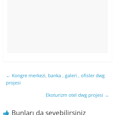
←
Kongre merkezi, banka , galeri , ofisler dwg
projesi
Ekoturizm otel dwg projesi
→
Bunları da sevebilirsiniz