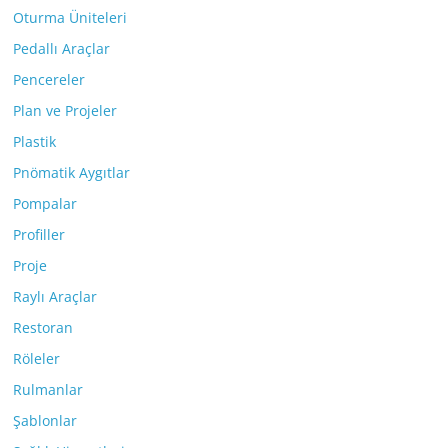
Oturma Üniteleri
Pedallı Araçlar
Pencereler
Plan ve Projeler
Plastik
Pnömatik Aygıtlar
Pompalar
Profiller
Proje
Raylı Araçlar
Restoran
Röleler
Rulmanlar
Şablonlar