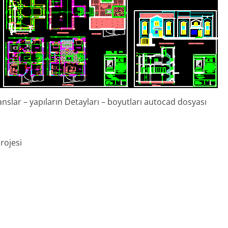
ranslar – yapıların Detayları – boyutları autocad dosyası
rojesi