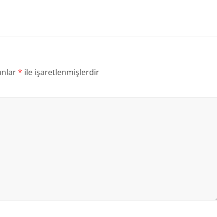
anlar
*
ile işaretlenmişlerdir