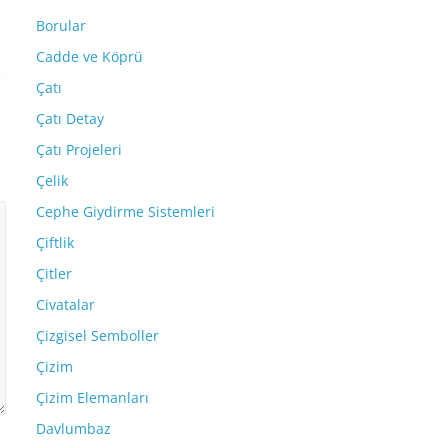
Borular
Cadde ve Köprü
Çatı
Çatı Detay
Çatı Projeleri
Çelik
Cephe Giydirme Sistemleri
Çiftlik
Çitler
Civatalar
Çizgisel Semboller
Çizim
Çizim Elemanları
Davlumbaz