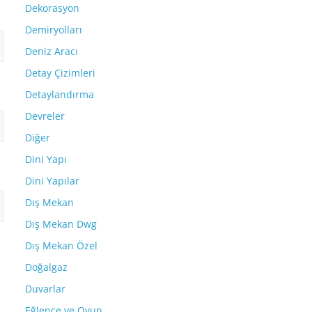
Dekorasyon
Demiryolları
Deniz Aracı
Detay Çizimleri
Detaylandırma
Devreler
Diğer
Dini Yapı
Dini Yapılar
Dış Mekan
Dış Mekan Dwg
Dış Mekan Özel
Doğalgaz
Duvarlar
Eğlence ve Oyun