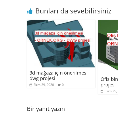
Bunları da sevebilirsiniz
3d mağaza için önerilmesi
dwg projesi
Ofis bi
projesi
Ekim 29, 2020
0
Ekim 29,
Bir yanıt yazın