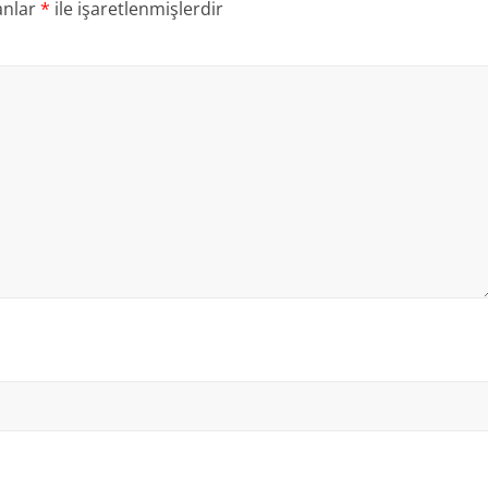
anlar
*
ile işaretlenmişlerdir