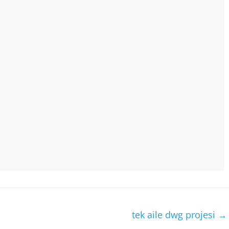
tek aile dwg projesi
→