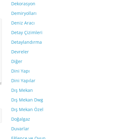
Dekorasyon
Demiryolları
Deniz Aracı
Detay Çizimleri
Detaylandırma
Devreler
Diğer
Dini Yapı
Dini Yapılar
Dış Mekan
Dış Mekan Dwg
Dış Mekan Özel
Doğalgaz
Duvarlar
Eğlence ve Oyun