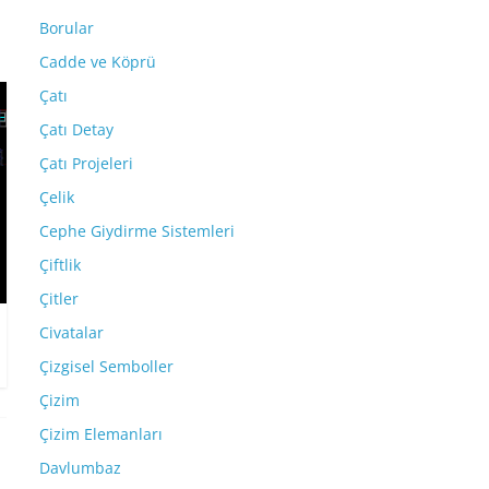
Borular
Cadde ve Köprü
Çatı
Çatı Detay
Çatı Projeleri
Çelik
Cephe Giydirme Sistemleri
Çiftlik
Çitler
Civatalar
Çizgisel Semboller
Çizim
Çizim Elemanları
Davlumbaz