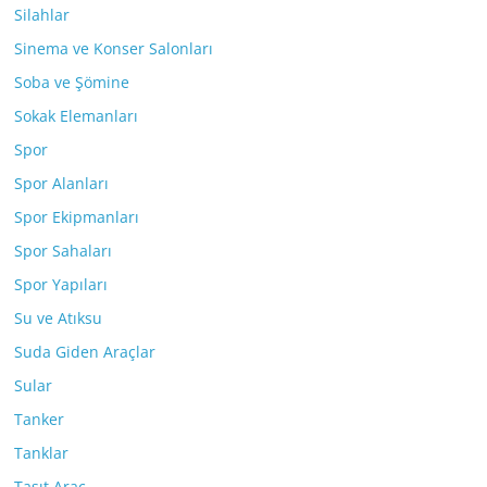
Silahlar
Sinema ve Konser Salonları
Soba ve Şömine
Sokak Elemanları
Spor
Spor Alanları
Spor Ekipmanları
Spor Sahaları
Spor Yapıları
Su ve Atıksu
Suda Giden Araçlar
Sular
Tanker
Tanklar
Taşıt Araç