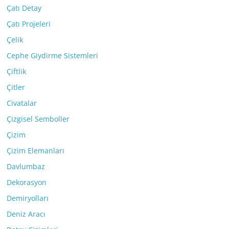
Çatı Detay
Çatı Projeleri
Çelik
Cephe Giydirme Sistemleri
Çiftlik
Çitler
Civatalar
Çizgisel Semboller
Çizim
Çizim Elemanları
Davlumbaz
Dekorasyon
Demiryolları
Deniz Aracı