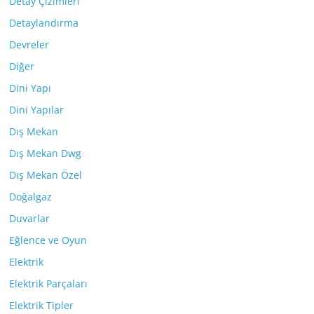
Detay Çizimleri
Detaylandırma
Devreler
Diğer
Dini Yapı
Dini Yapılar
Dış Mekan
Dış Mekan Dwg
Dış Mekan Özel
Doğalgaz
Duvarlar
Eğlence ve Oyun
Elektrik
Elektrik Parçaları
Elektrik Tipler