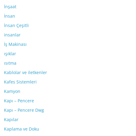
İnşaat
İnsan
İnsan Çeşitli
insanlar
İş Makinası
ışıklar
ısıtma
Kablolar ve iletkenler
Kafes Sistemleri
Kamyon
Kapı – Pencere
Kapı – Pencere Dwg
Kapılar
Kaplama ve Doku