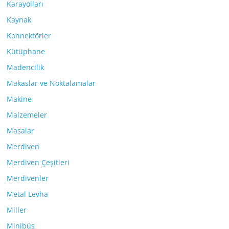
Karayolları
Kaynak
Konnektörler
Kütüphane
Madencilik
Makaslar ve Noktalamalar
Makine
Malzemeler
Masalar
Merdiven
Merdiven Çeşitleri
Merdivenler
Metal Levha
Miller
Minibüs