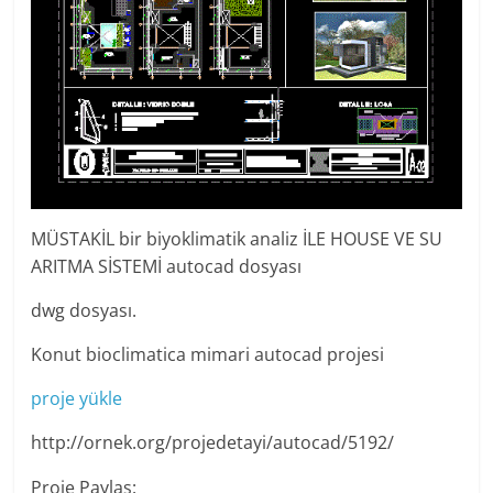
MÜSTAKİL bir biyoklimatik analiz İLE HOUSE VE SU
ARITMA SİSTEMİ autocad dosyası
dwg dosyası.
Konut bioclimatica mimari autocad projesi
proje yükle
http://ornek.org/projedetayi/autocad/5192/
Proje Paylaş: