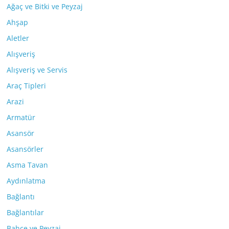
Ağaç ve Bitki ve Peyzaj
Ahşap
Aletler
Alışveriş
Alışveriş ve Servis
Araç Tipleri
Arazi
Armatür
Asansör
Asansörler
Asma Tavan
Aydınlatma
Bağlantı
Bağlantılar
Bahçe ve Peyzaj