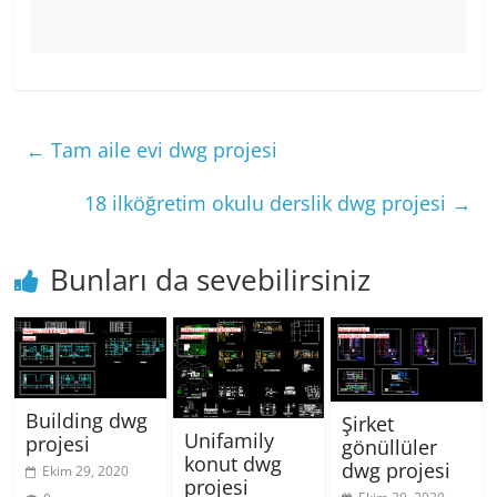
←
Tam aile evi dwg projesi
18 ilköğretim okulu derslik dwg projesi
→
Bunları da sevebilirsiniz
Building dwg
Şirket
Unifamily
projesi
gönüllüler
konut dwg
dwg projesi
Ekim 29, 2020
projesi