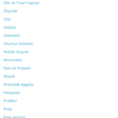
Ofis ve Ticari Yapılar
Ölçerler
Otel
Otobüs
Otomobil
Oturma Üniteleri
Pedallı Araçlar
Pencereler
Plan ve Projeler
Plastik
Pnömatik Aygıtlar
Pompalar
Profiller
Proje
Raylı Araçlar