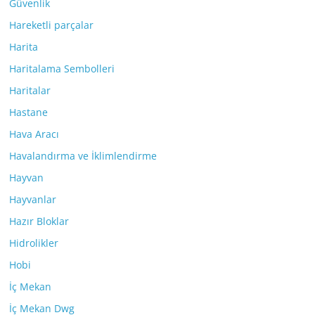
Güvenlik
Hareketli parçalar
Harita
Haritalama Sembolleri
Haritalar
Hastane
Hava Aracı
Havalandırma ve İklimlendirme
Hayvan
Hayvanlar
Hazır Bloklar
Hidrolikler
Hobi
İç Mekan
İç Mekan Dwg