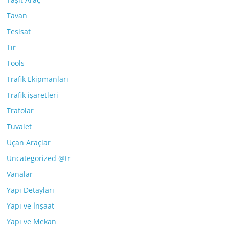
Tavan
Tesisat
Tır
Tools
Trafik Ekipmanları
Trafik işaretleri
Trafolar
Tuvalet
Uçan Araçlar
Uncategorized @tr
Vanalar
Yapı Detayları
Yapı ve İnşaat
Yapı ve Mekan