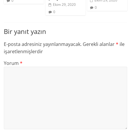
Ekim 29, 2020
0
Ekim 29, 2020
0
0
Bir yanıt yazın
E-posta adresiniz yayınlanmayacak.
Gerekli alanlar
*
ile
işaretlenmişlerdir
Yorum
*