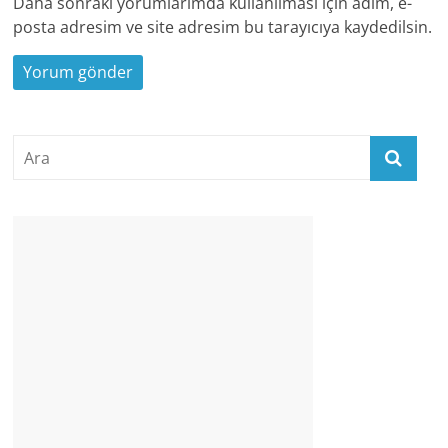
Daha sonraki yorumlarımda kullanılması için adım, e-
posta adresim ve site adresim bu tarayıcıya kaydedilsin.