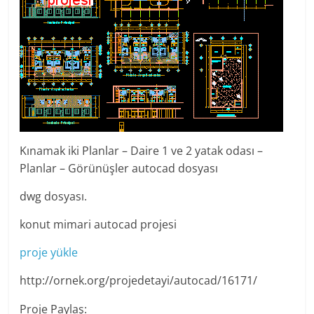
Kınamak iki Planlar – Daire 1 ve 2 yatak odası –
Planlar – Görünüşler autocad dosyası
dwg dosyası.
konut mimari autocad projesi
proje yükle
http://ornek.org/projedetayi/autocad/16171/
Proje Paylaş: