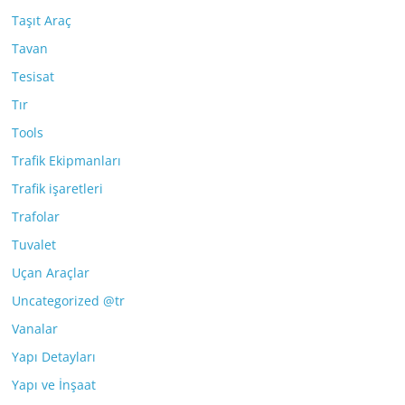
Taşıt Araç
Tavan
Tesisat
Tır
Tools
Trafik Ekipmanları
Trafik işaretleri
Trafolar
Tuvalet
Uçan Araçlar
Uncategorized @tr
Vanalar
Yapı Detayları
Yapı ve İnşaat