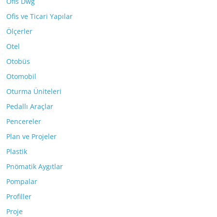
Ofis Dwg
Ofis ve Ticari Yapılar
Ölçerler
Otel
Otobüs
Otomobil
Oturma Üniteleri
Pedallı Araçlar
Pencereler
Plan ve Projeler
Plastik
Pnömatik Aygıtlar
Pompalar
Profiller
Proje