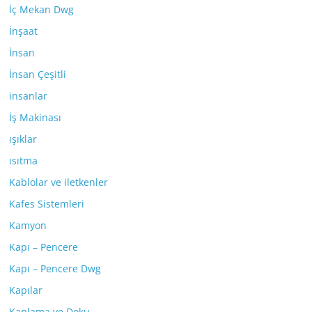
İç Mekan Dwg
İnşaat
İnsan
İnsan Çeşitli
insanlar
İş Makinası
ışıklar
ısıtma
Kablolar ve iletkenler
Kafes Sistemleri
Kamyon
Kapı – Pencere
Kapı – Pencere Dwg
Kapılar
Kaplama ve Doku