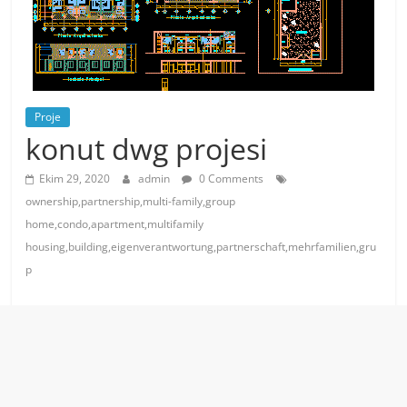
Proje
konut dwg projesi
Ekim 29, 2020
admin
0 Comments
ownership,partnership,multi-family,group
home,condo,apartment,multifamily
housing,building,eigenverantwortung,partnerschaft,mehrfamilien,gru
p