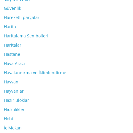
Güvenlik
Hareketli parçalar
Harita
Haritalama Sembolleri
Haritalar
Hastane
Hava Aracı
Havalandırma ve İklimlendirme
Hayvan
Hayvanlar
Hazır Bloklar
Hidrolikler
Hobi
İç Mekan