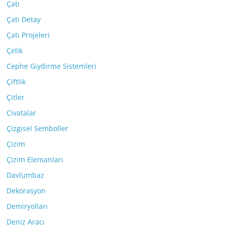
Çatı
Çatı Detay
Çatı Projeleri
Çelik
Cephe Giydirme Sistemleri
Çiftlik
Çitler
Civatalar
Çizgisel Semboller
Çizim
Çizim Elemanları
Davlumbaz
Dekorasyon
Demiryolları
Deniz Aracı