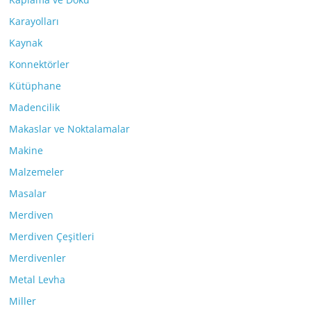
Karayolları
Kaynak
Konnektörler
Kütüphane
Madencilik
Makaslar ve Noktalamalar
Makine
Malzemeler
Masalar
Merdiven
Merdiven Çeşitleri
Merdivenler
Metal Levha
Miller