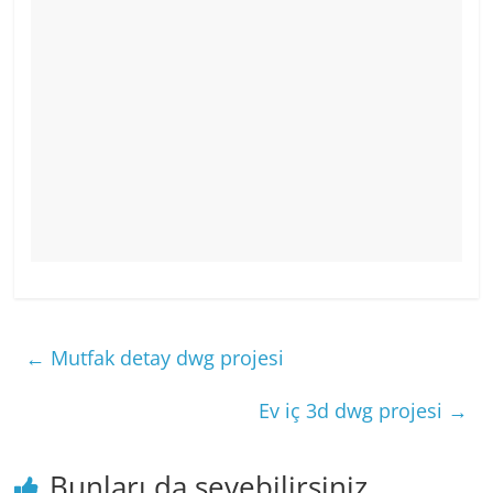
←
Mutfak detay dwg projesi
Ev iç 3d dwg projesi
→
Bunları da sevebilirsiniz