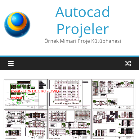
Skip
Autocad
to
content
Projeler
Örnek Mimari Proje Kütüphanesi