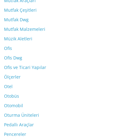
Mutfak Araçları
Mutfak Çeşitleri
Mutfak Dwg
Mutfak Malzemeleri
Müzik Aletleri
Ofis
Ofis Dwg
Ofis ve Ticari Yapılar
Ölçerler
Otel
Otobüs
Otomobil
Oturma Üniteleri
Pedallı Araçlar
Pencereler