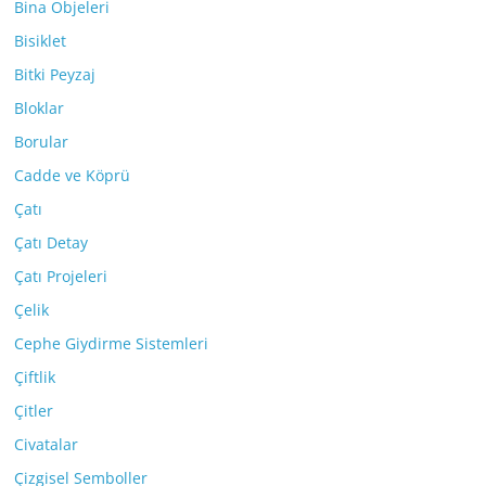
Bina Objeleri
Bisiklet
Bitki Peyzaj
Bloklar
Borular
Cadde ve Köprü
Çatı
Çatı Detay
Çatı Projeleri
Çelik
Cephe Giydirme Sistemleri
Çiftlik
Çitler
Civatalar
Çizgisel Semboller