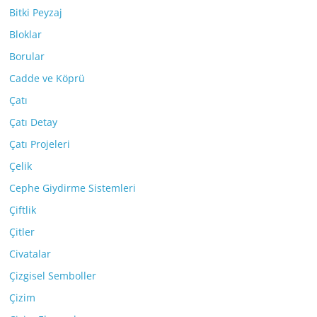
Bitki Peyzaj
Bloklar
Borular
Cadde ve Köprü
Çatı
Çatı Detay
Çatı Projeleri
Çelik
Cephe Giydirme Sistemleri
Çiftlik
Çitler
Civatalar
Çizgisel Semboller
Çizim