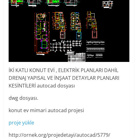
İKİ KATLI KONUT EVİ , ELEKTRİK PLANLARI DAHİL
DRENAJ YAPISAL VE İNŞAAT DETAYLAR PLANLARI
KESİNTİLERİ autocad dosyası
dwg dosyası.
konut ev mimari autocad projesi
proje yükle
http://ornek.org/projedetayi/autocad/5779/