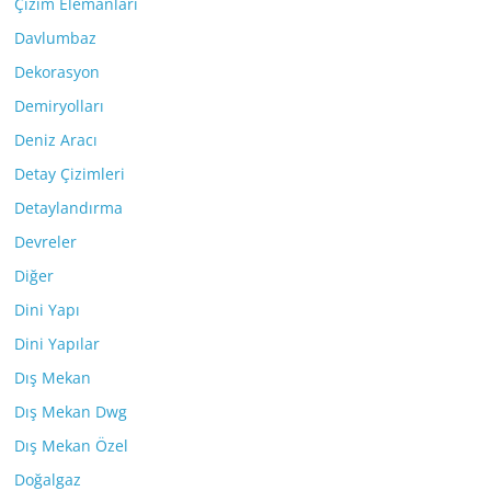
Çizim Elemanları
Davlumbaz
Dekorasyon
Demiryolları
Deniz Aracı
Detay Çizimleri
Detaylandırma
Devreler
Diğer
Dini Yapı
Dini Yapılar
Dış Mekan
Dış Mekan Dwg
Dış Mekan Özel
Doğalgaz