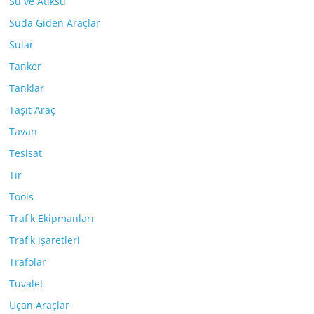
Su ve Atıksu
Suda Giden Araçlar
Sular
Tanker
Tanklar
Taşıt Araç
Tavan
Tesisat
Tır
Tools
Trafik Ekipmanları
Trafik işaretleri
Trafolar
Tuvalet
Uçan Araçlar