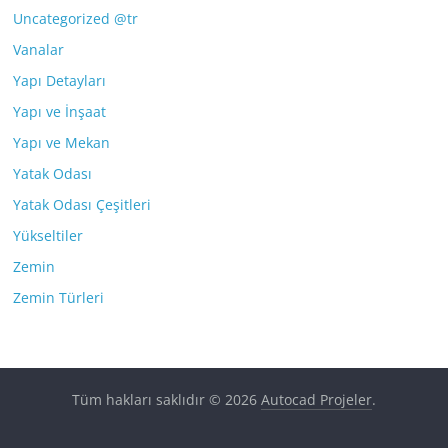
Uncategorized @tr
Vanalar
Yapı Detayları
Yapı ve İnşaat
Yapı ve Mekan
Yatak Odası
Yatak Odası Çeşitleri
Yükseltiler
Zemin
Zemin Türleri
Tüm hakları saklıdır © 2026
Autocad Projeler
.