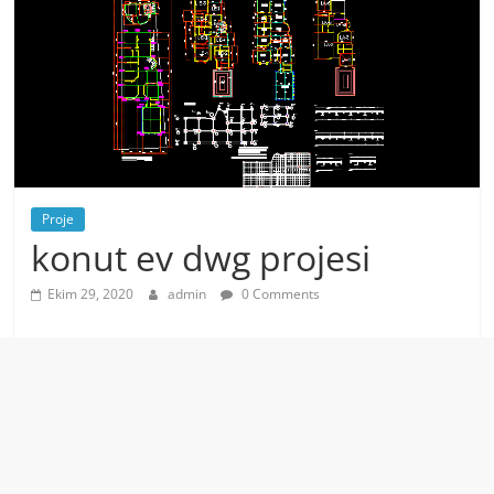
Proje
konut ev dwg projesi
Ekim 29, 2020
admin
0 Comments