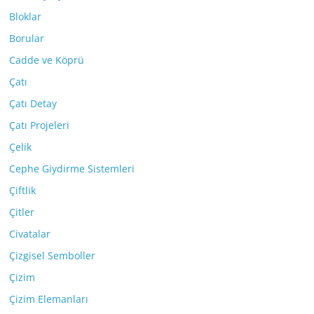
Bloklar
Borular
Cadde ve Köprü
Çatı
Çatı Detay
Çatı Projeleri
Çelik
Cephe Giydirme Sistemleri
Çiftlik
Çitler
Civatalar
Çizgisel Semboller
Çizim
Çizim Elemanları