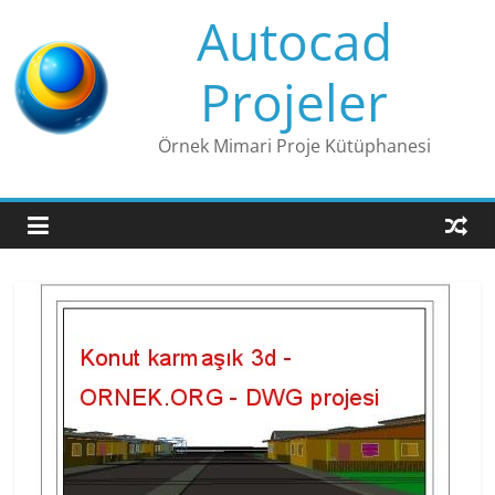
Skip
Autocad
to
content
Projeler
Örnek Mimari Proje Kütüphanesi