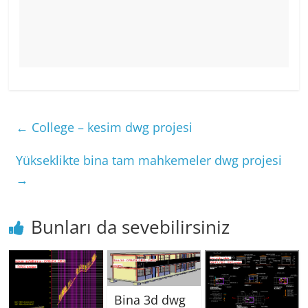
←
College – kesim dwg projesi
Yükseklikte bina tam mahkemeler dwg projesi
→
Bunları da sevebilirsiniz
Bina 3d dwg