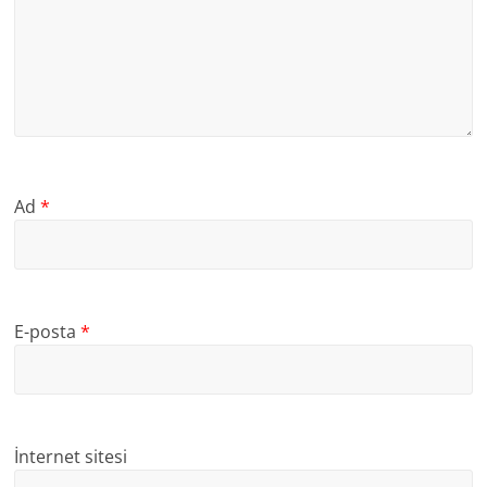
Ad
*
E-posta
*
İnternet sitesi