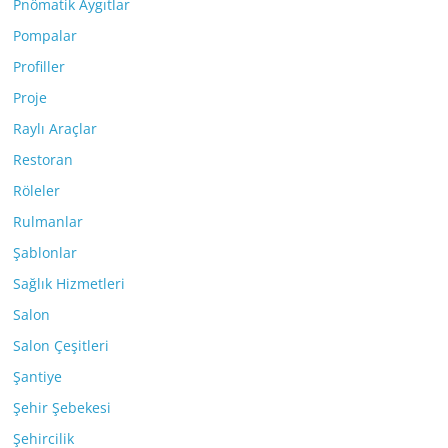
Pnömatik Aygıtlar
Pompalar
Profiller
Proje
Raylı Araçlar
Restoran
Röleler
Rulmanlar
Şablonlar
Sağlık Hizmetleri
Salon
Salon Çeşitleri
Şantiye
Şehir Şebekesi
Şehircilik