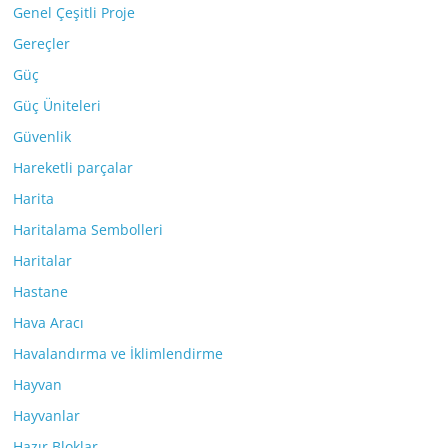
Genel Çeşitli Proje
Gereçler
Güç
Güç Üniteleri
Güvenlik
Hareketli parçalar
Harita
Haritalama Sembolleri
Haritalar
Hastane
Hava Aracı
Havalandırma ve İklimlendirme
Hayvan
Hayvanlar
Hazır Bloklar