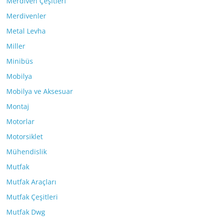
Merdiven Çeşitleri
Merdivenler
Metal Levha
Miller
Minibüs
Mobilya
Mobilya ve Aksesuar
Montaj
Motorlar
Motorsiklet
Mühendislik
Mutfak
Mutfak Araçları
Mutfak Çeşitleri
Mutfak Dwg