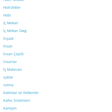
Hidrolikler
Hobi
İç Mekan
İç Mekan Dwg
İnşaat
İnsan
İnsan Çeşitli
insanlar
İş Makinası
ışıklar
ısıtma
Kablolar ve iletkenler
Kafes Sistemleri
Kamyon