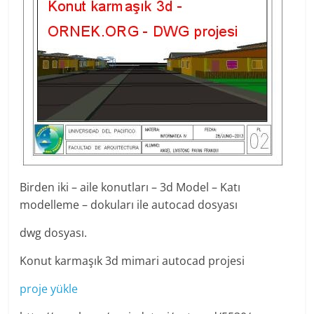
Birden iki – aile konutları – 3d Model – Katı
modelleme – dokuları ile autocad dosyası
dwg dosyası.
Konut karmaşık 3d mimari autocad projesi
proje yükle