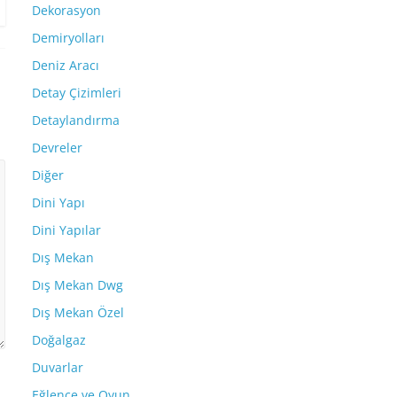
Dekorasyon
Demiryolları
Deniz Aracı
Detay Çizimleri
Detaylandırma
Devreler
Diğer
Dini Yapı
Dini Yapılar
Dış Mekan
Dış Mekan Dwg
Dış Mekan Özel
Doğalgaz
Duvarlar
Eğlence ve Oyun