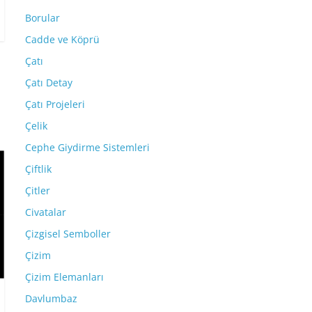
Borular
Cadde ve Köprü
Çatı
Çatı Detay
Çatı Projeleri
Çelik
Cephe Giydirme Sistemleri
Çiftlik
Çitler
Civatalar
Çizgisel Semboller
Çizim
Çizim Elemanları
Davlumbaz