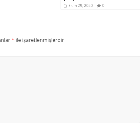
Ekim 29, 2020
0
anlar
*
ile işaretlenmişlerdir