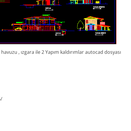
e havuzu , ızgara ile 2 Yapım kaldırımlar autocad dosyası
5/