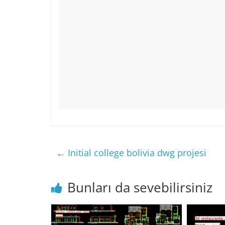
←
Initial college bolivia dwg projesi
Bunları da sevebilirsiniz