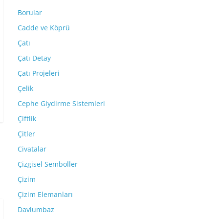
Borular
Cadde ve Köprü
Çatı
Çatı Detay
Çatı Projeleri
Çelik
Cephe Giydirme Sistemleri
Çiftlik
Çitler
Civatalar
Çizgisel Semboller
Çizim
Çizim Elemanları
Davlumbaz