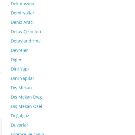
Dekorasyon
Demiryolları
Deniz Aracı
Detay Çizimleri
Detaylandırma
Devreler
Diğer
Dini Yapı
Dini Yapılar
Dış Mekan
Dış Mekan Dwg
Dış Mekan Özel
Doğalgaz
Duvarlar
Eğlence ve Oyun