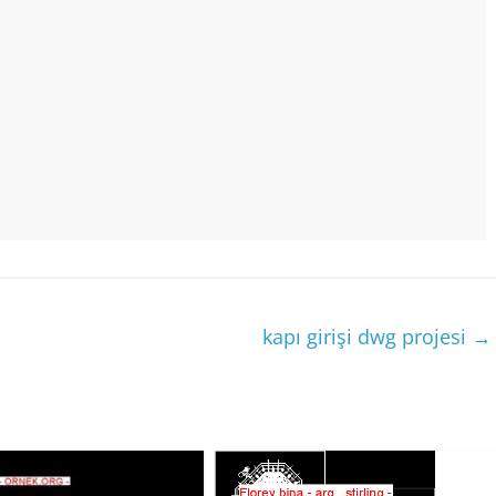
kapı girişi dwg projesi
→