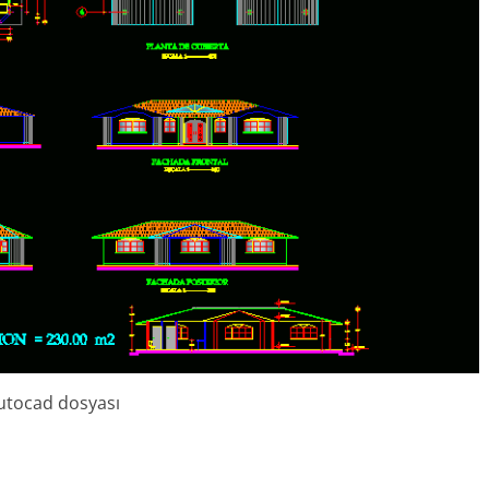
tocad dosyası