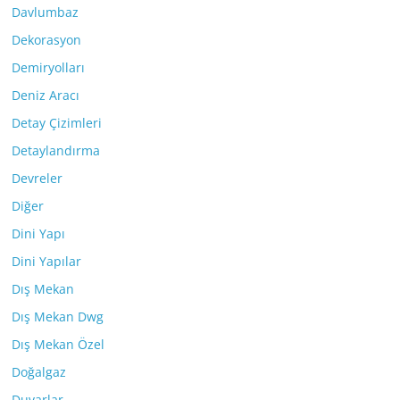
Davlumbaz
Dekorasyon
Demiryolları
Deniz Aracı
Detay Çizimleri
Detaylandırma
Devreler
Diğer
Dini Yapı
Dini Yapılar
Dış Mekan
Dış Mekan Dwg
Dış Mekan Özel
Doğalgaz
Duvarlar