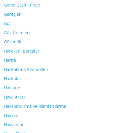
Genel Çeşitli Proje
Gereçler
Güç
Güç Üniteleri
Güvenlik
Hareketli parçalar
Harita
Haritalama Sembolleri
Haritalar
Hastane
Hava Aracı
Havalandırma ve İklimlendirme
Hayvan
Hayvanlar