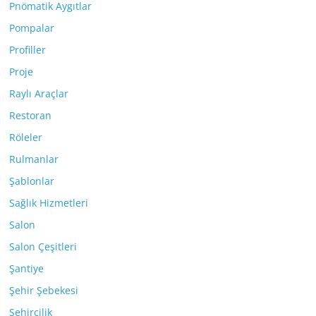
Pnömatik Aygıtlar
Pompalar
Profiller
Proje
Raylı Araçlar
Restoran
Röleler
Rulmanlar
Şablonlar
Sağlık Hizmetleri
Salon
Salon Çeşitleri
Şantiye
Şehir Şebekesi
Şehircilik