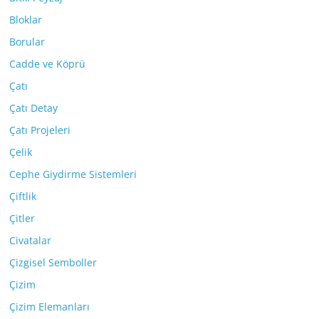
Bloklar
Borular
Cadde ve Köprü
Çatı
Çatı Detay
Çatı Projeleri
Çelik
Cephe Giydirme Sistemleri
Çiftlik
Çitler
Civatalar
Çizgisel Semboller
Çizim
Çizim Elemanları