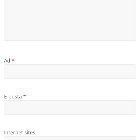
Ad
*
E-posta
*
İnternet sitesi