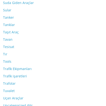
Suda Giden Araçlar
Sular
Tanker
Tanklar
Taşıt Araç
Tavan
Tesisat
Tır
Tools
Trafik Ekipmanları
Trafik işaretleri
Trafolar
Tuvalet
Uçan Araçlar
Uncategorized @tr