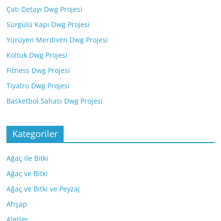
Çatı Detayı Dwg Projesi
Sürgülü Kapı Dwg Projesi
Yürüyen Merdiven Dwg Projesi
Koltuk Dwg Projesi
Fitness Dwg Projesi
Tiyatro Dwg Projesi
Basketbol Sahası Dwg Projesi
Kategoriler
Ağaç ile Bitki
Ağaç ve Bitki
Ağaç ve Bitki ve Peyzaj
Ahşap
Aletler