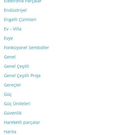
Elektronik Parçalar
Endüstriyel
Engelli Çizimleri
Ev – Villa
Evye
Fonksiyonel Semboller
Genel
Genel Çeşitli
Genel Çeşitli Proje
Gereçler
Güç
Güç Üniteleri
Güvenlik
Hareketli parçalar
Harita