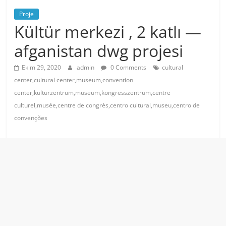
Proje
Kültür merkezi , 2 katlı —
afganistan dwg projesi
Ekim 29, 2020
admin
0 Comments
cultural
center,cultural center,museum,convention
center,kulturzentrum,museum,kongresszentrum,centre
culturel,musée,centre de congrès,centro cultural,museu,centro de
convenções