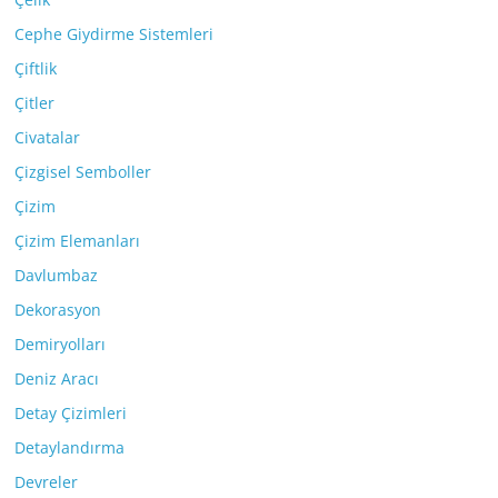
Cephe Giydirme Sistemleri
Çiftlik
Çitler
Civatalar
Çizgisel Semboller
Çizim
Çizim Elemanları
Davlumbaz
Dekorasyon
Demiryolları
Deniz Aracı
Detay Çizimleri
Detaylandırma
Devreler