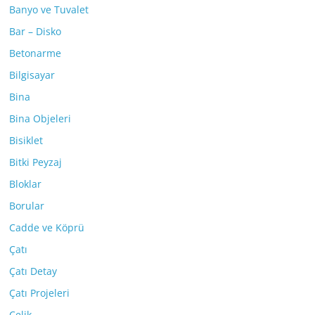
Banyo ve Tuvalet
Bar – Disko
Betonarme
Bilgisayar
Bina
Bina Objeleri
Bisiklet
Bitki Peyzaj
Bloklar
Borular
Cadde ve Köprü
Çatı
Çatı Detay
Çatı Projeleri
Çelik