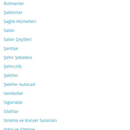
Rulmanlar
Şablonlar
Sağlık Hizmetleri
Salon
Salon Çeşitleri
Şantiye
Şehir Şebekesi
Şehircilik
Şekiller
Şekiller Autocad
Semboller
Sigortalar
Silahlar
Sinema ve Konser Salonları
Soba ve Şömine