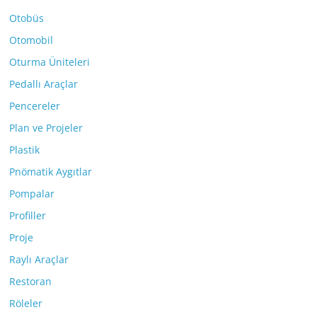
Otobüs
Otomobil
Oturma Üniteleri
Pedallı Araçlar
Pencereler
Plan ve Projeler
Plastik
Pnömatik Aygıtlar
Pompalar
Profiller
Proje
Raylı Araçlar
Restoran
Röleler