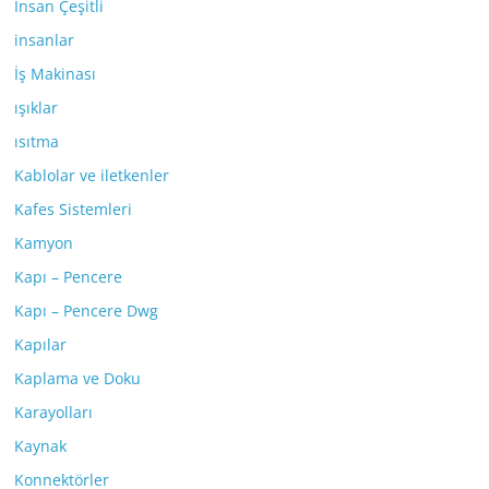
İnsan Çeşitli
insanlar
İş Makinası
ışıklar
ısıtma
Kablolar ve iletkenler
Kafes Sistemleri
Kamyon
Kapı – Pencere
Kapı – Pencere Dwg
Kapılar
Kaplama ve Doku
Karayolları
Kaynak
Konnektörler