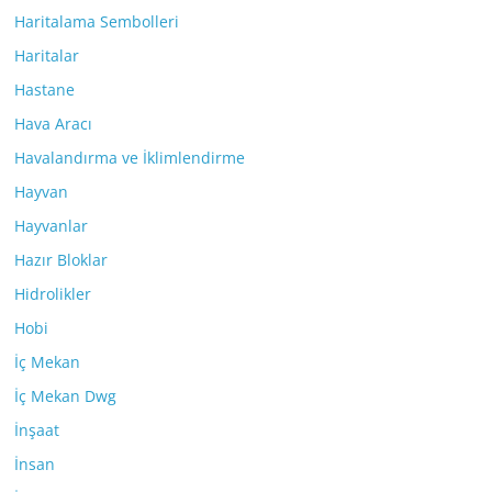
Haritalama Sembolleri
Haritalar
Hastane
Hava Aracı
Havalandırma ve İklimlendirme
Hayvan
Hayvanlar
Hazır Bloklar
Hidrolikler
Hobi
İç Mekan
İç Mekan Dwg
İnşaat
İnsan