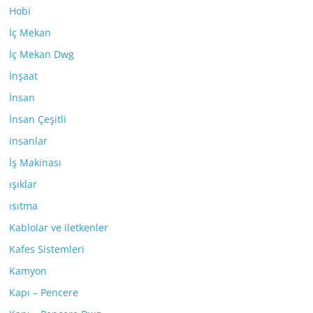
Hobi
İç Mekan
İç Mekan Dwg
İnşaat
İnsan
İnsan Çeşitli
insanlar
İş Makinası
ışıklar
ısıtma
Kablolar ve iletkenler
Kafes Sistemleri
Kamyon
Kapı – Pencere