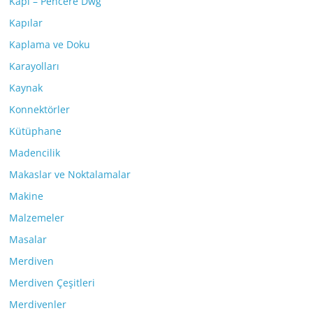
Kapı – Pencere Dwg
Kapılar
Kaplama ve Doku
Karayolları
Kaynak
Konnektörler
Kütüphane
Madencilik
Makaslar ve Noktalamalar
Makine
Malzemeler
Masalar
Merdiven
Merdiven Çeşitleri
Merdivenler