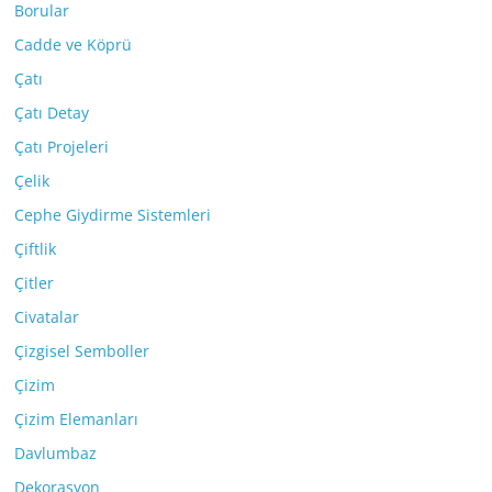
Borular
Cadde ve Köprü
Çatı
Çatı Detay
Çatı Projeleri
Çelik
Cephe Giydirme Sistemleri
Çiftlik
Çitler
Civatalar
Çizgisel Semboller
Çizim
Çizim Elemanları
Davlumbaz
Dekorasyon