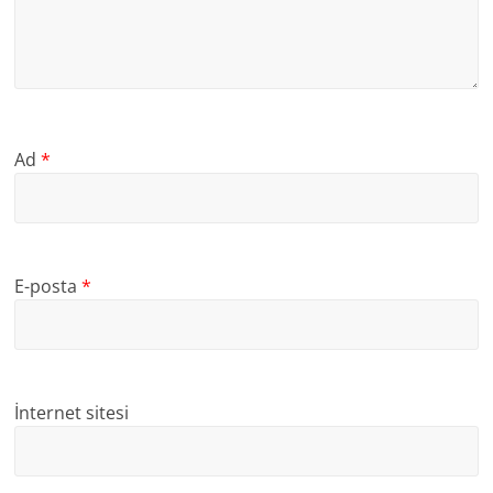
Ad
*
E-posta
*
İnternet sitesi