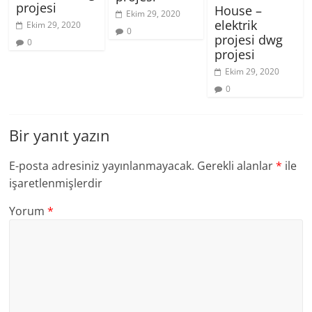
projesi
House –
Ekim 29, 2020
elektrik
Ekim 29, 2020
0
projesi dwg
0
projesi
Ekim 29, 2020
0
Bir yanıt yazın
E-posta adresiniz yayınlanmayacak.
Gerekli alanlar
*
ile
işaretlenmişlerdir
Yorum
*