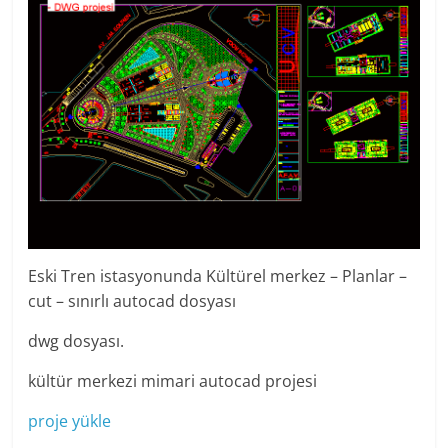
Eski Tren istasyonunda Kültürel merkez – Planlar –
cut – sınırlı autocad dosyası
dwg dosyası.
kültür merkezi mimari autocad projesi
proje yükle