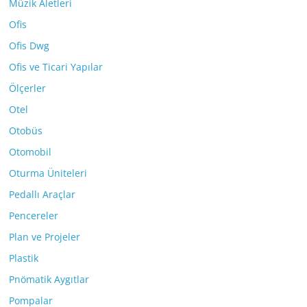
Müzik Aletleri
Ofis
Ofis Dwg
Ofis ve Ticari Yapılar
Ölçerler
Otel
Otobüs
Otomobil
Oturma Üniteleri
Pedallı Araçlar
Pencereler
Plan ve Projeler
Plastik
Pnömatik Aygıtlar
Pompalar