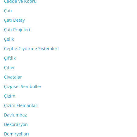
Cadde ve Köprü
Çatı
Çatı Detay
Çatı Projeleri
Çelik
Cephe Giydirme Sistemleri
Çiftlik
Çitler
Civatalar
Çizgisel Semboller
Çizim
Çizim Elemanları
Davlumbaz
Dekorasyon
Demiryolları