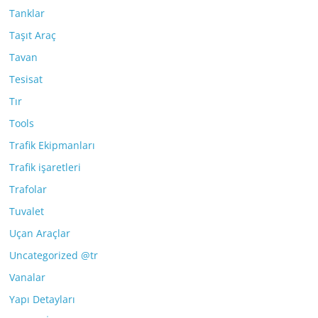
Tanklar
Taşıt Araç
Tavan
Tesisat
Tır
Tools
Trafik Ekipmanları
Trafik işaretleri
Trafolar
Tuvalet
Uçan Araçlar
Uncategorized @tr
Vanalar
Yapı Detayları