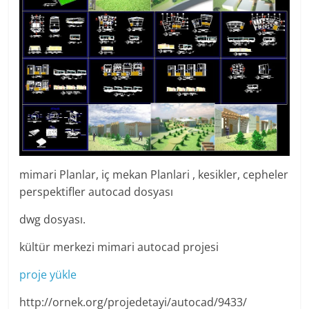
mimari Planlar, iç mekan Planlari , kesikler, cepheler
perspektifler autocad dosyası
dwg dosyası.
kültür merkezi mimari autocad projesi
proje yükle
http://ornek.org/projedetayi/autocad/9433/