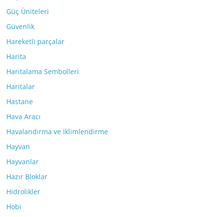
Güç Üniteleri
Güvenlik
Hareketli parçalar
Harita
Haritalama Sembolleri
Haritalar
Hastane
Hava Aracı
Havalandırma ve İklimlendirme
Hayvan
Hayvanlar
Hazır Bloklar
Hidrolikler
Hobi