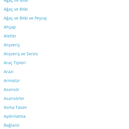
Ağaç ile Bitki
Ağaç ve Bitki
Ağaç ve Bitki ve Peyzaj
Ahşap
Aletler
Alışveriş
Alışveriş ve Servis
Araç Tipleri
Arazi
Armatür
Asansör
Asansörler
Asma Tavan
Aydınlatma
Bağlantı