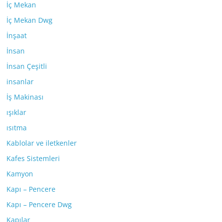
İç Mekan
İç Mekan Dwg
İnşaat
İnsan
İnsan Çeşitli
insanlar
İş Makinası
ışıklar
ısıtma
Kablolar ve iletkenler
Kafes Sistemleri
Kamyon
Kapı – Pencere
Kapı – Pencere Dwg
Kapılar