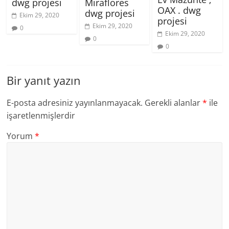
Miraflores
dwg projesi
OAX . dwg
dwg projesi
Ekim 29, 2020
projesi
Ekim 29, 2020
0
Ekim 29, 2020
0
0
Bir yanıt yazın
E-posta adresiniz yayınlanmayacak.
Gerekli alanlar
*
ile
işaretlenmişlerdir
Yorum
*