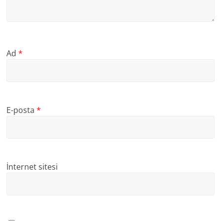
Ad
*
E-posta
*
İnternet sitesi