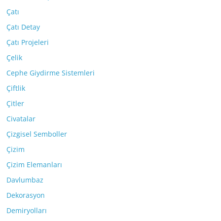
Çatı
Çatı Detay
Çatı Projeleri
Çelik
Cephe Giydirme Sistemleri
Çiftlik
Çitler
Civatalar
Çizgisel Semboller
Çizim
Çizim Elemanları
Davlumbaz
Dekorasyon
Demiryolları