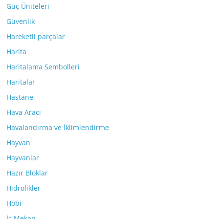
Güç Üniteleri
Güvenlik
Hareketli parçalar
Harita
Haritalama Sembolleri
Haritalar
Hastane
Hava Aracı
Havalandırma ve İklimlendirme
Hayvan
Hayvanlar
Hazır Bloklar
Hidrolikler
Hobi
İç Mekan