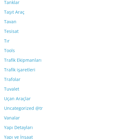
Tanklar
Taşıt Araç
Tavan
Tesisat
Tır
Tools
Trafik Ekipmanları
Trafik işaretleri
Trafolar
Tuvalet
Uçan Araçlar
Uncategorized @tr
Vanalar
Yapı Detayları
Yapı ve İnşaat