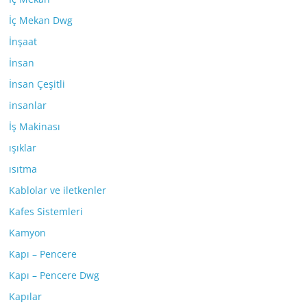
İç Mekan Dwg
İnşaat
İnsan
İnsan Çeşitli
insanlar
İş Makinası
ışıklar
ısıtma
Kablolar ve iletkenler
Kafes Sistemleri
Kamyon
Kapı – Pencere
Kapı – Pencere Dwg
Kapılar