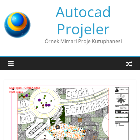
Skip
Autocad
to
content
Projeler
Örnek Mimari Proje Kütüphanesi