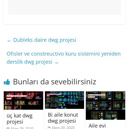
←
Dubleks daire dwg projesi
Ofisler ve constreuctivo kuru sistemini yeniden
derslik dwg projesi
→
Bunları da sevebilirsiniz
Bi aile konut
üç kat dwg
dwg projesi
projesi
Aile evi
Ekim 29, 2020
Ekim 29, 2020