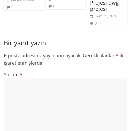
Projesi dwg
0
0
projesi
Ekim 29, 2020
0
Bir yanıt yazın
E-posta adresiniz yayınlanmayacak.
Gerekli alanlar
*
ile
işaretlenmişlerdir
Yorum
*