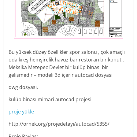
Bu yüksek düzey özellikler spor salonu , çok amaçlı
oda kreş hemşirelik havuz bar restoran bir konut ,
Meksika Metepec Devlet bir kulüp binası bir
gelişmedir – modeli 3d içerir autocad dosyası
dwg dosyası.
kulüp binası mimari autocad projesi
proje yükle
http://ornek.org/projedetayi/autocad/5355/
Proje Paylaş: