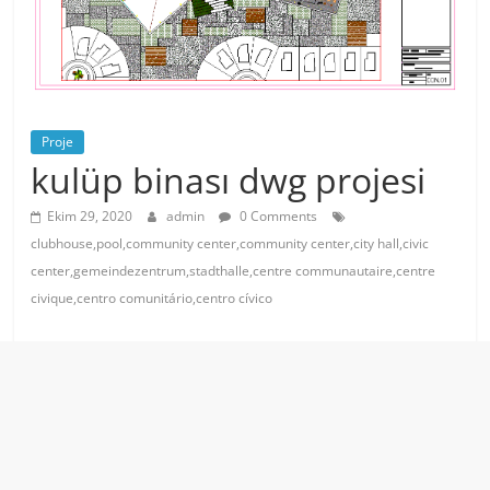
Proje
kulüp binası dwg projesi
Ekim 29, 2020
admin
0 Comments
clubhouse,pool,community center,community center,city hall,civic
center,gemeindezentrum,stadthalle,centre communautaire,centre
civique,centro comunitário,centro cívico