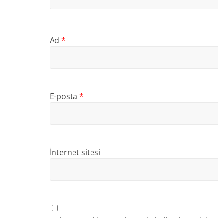
Ad
*
E-posta
*
İnternet sitesi