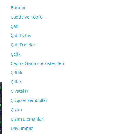
Borular
Cadde ve Köprü
Çatı
Çatı Detay
Çatı Projeleri
Çelik
Cephe Giydirme Sistemleri
Çiftlik
Çitler
Civatalar
Çizgisel Semboller
Çizim
Çizim Elemanları
Davlumbaz