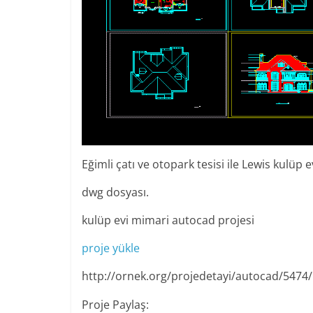
Eğimli çatı ve otopark tesisi ile Lewis kulüp
dwg dosyası.
kulüp evi mimari autocad projesi
proje yükle
http://ornek.org/projedetayi/autocad/5474/
Proje Paylaş: