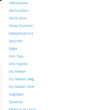
Dekorasyon
Demiryolları
Deniz Aracı
Detay Çizimleri
Detaylandırma
Devreler
Diğer
Dini Yapı
Dini Yapılar
Dış Mekan
Dış Mekan Dwg
Dış Mekan Özel
Doğalgaz
Duvarlar
Eğlence ve Oyun