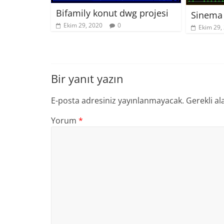
Bifamily konut dwg projesi
Sinema 
Ekim 29, 2020
0
Ekim 29,
Bir yanıt yazın
E-posta adresiniz yayınlanmayacak.
Gerekli al
Yorum
*