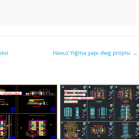
jesi
Havuz Yığma yapı dwg projesi
→