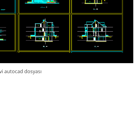
 evi autocad dosyası