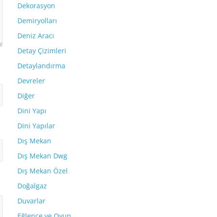
Dekorasyon
Demiryolları
Deniz Aracı
Detay Çizimleri
Detaylandırma
Devreler
Diğer
Dini Yapı
Dini Yapılar
Dış Mekan
Dış Mekan Dwg
Dış Mekan Özel
Doğalgaz
Duvarlar
Eğlence ve Oyun