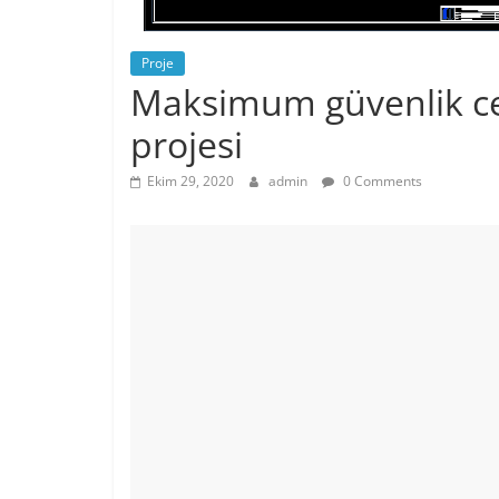
Proje
Maksimum güvenlik ce
projesi
Ekim 29, 2020
admin
0 Comments