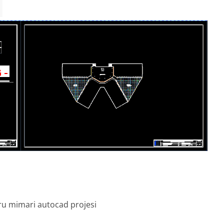
ru mimari autocad projesi