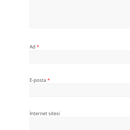
Ad
*
E-posta
*
İnternet sitesi