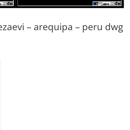
zaevi – arequipa – peru dwg