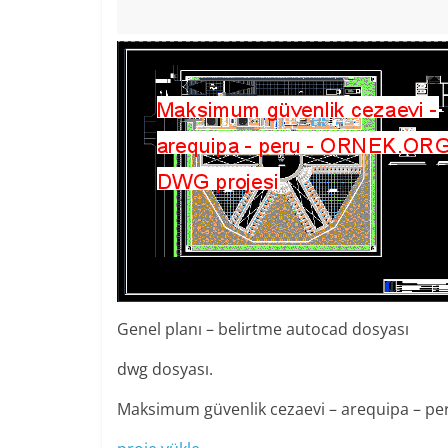
Genel planı – belirtme autocad dosyası
dwg dosyası.
Maksimum güvenlik cezaevi – arequipa – pe