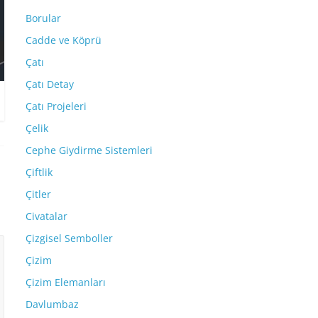
Borular
Cadde ve Köprü
Çatı
Çatı Detay
Çatı Projeleri
Çelik
Cephe Giydirme Sistemleri
Çiftlik
Çitler
Civatalar
Çizgisel Semboller
Çizim
Çizim Elemanları
Davlumbaz