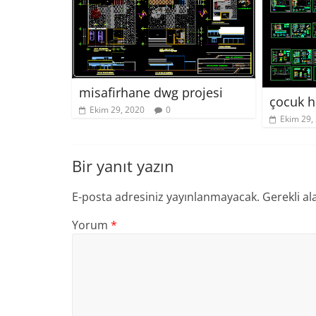
misafirhane dwg projesi
çocuk h
Ekim 29, 2020
0
Ekim 29,
Bir yanıt yazın
E-posta adresiniz yayınlanmayacak.
Gerekli al
Yorum
*