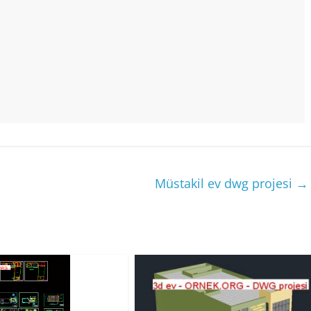
Müstakil ev dwg projesi
→