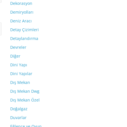
Dekorasyon
Demiryolları
Deniz Aracı
Detay Çizimleri
Detaylandırma
Devreler
Diğer
Dini Yapı
Dini Yapılar
Dış Mekan
Dış Mekan Dwg
Dış Mekan Özel
Doğalgaz
Duvarlar
Eğlence ve Oyun