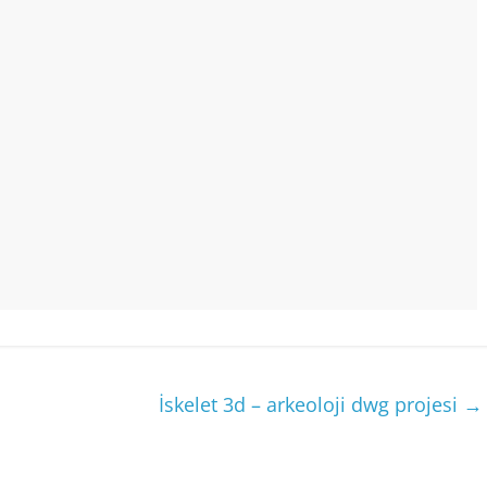
İskelet 3d – arkeoloji dwg projesi
→