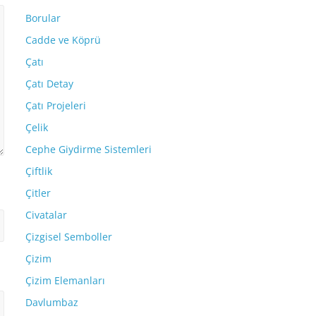
Borular
Cadde ve Köprü
Çatı
Çatı Detay
Çatı Projeleri
Çelik
Cephe Giydirme Sistemleri
Çiftlik
Çitler
Civatalar
Çizgisel Semboller
Çizim
Çizim Elemanları
Davlumbaz