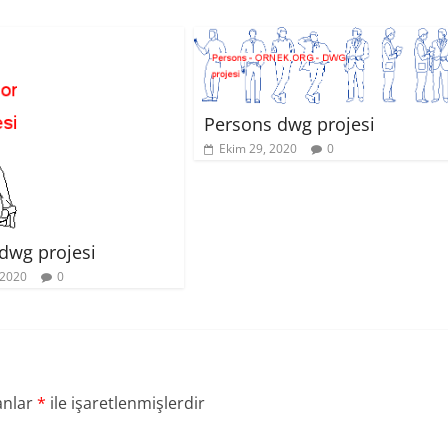
Persons dwg projesi
Ekim 29, 2020
0
dwg projesi
 2020
0
anlar
*
ile işaretlenmişlerdir