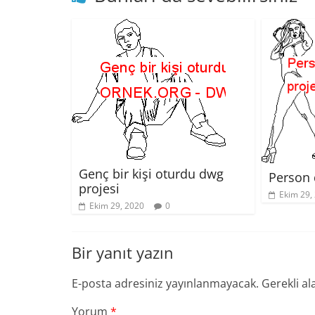
Genç bir kişi oturdu dwg
Person 
projesi
Ekim 29,
Ekim 29, 2020
0
Bir yanıt yazın
E-posta adresiniz yayınlanmayacak.
Gerekli al
Yorum
*