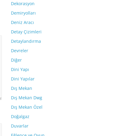
Dekorasyon
Demiryolları
Deniz Aracı
Detay Çizimleri
Detaylandırma
Devreler
Diğer
Dini Yapı
Dini Yapılar
Dış Mekan
Dış Mekan Dwg
Dış Mekan Özel
Doğalgaz
Duvarlar
Eğlence ve Oyun