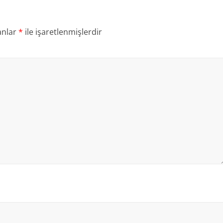
anlar
*
ile işaretlenmişlerdir