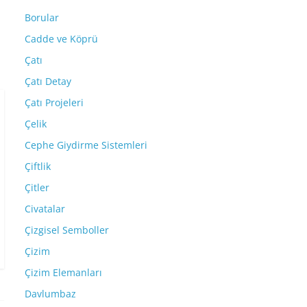
Borular
Cadde ve Köprü
Çatı
Çatı Detay
Çatı Projeleri
Çelik
Cephe Giydirme Sistemleri
Çiftlik
Çitler
Civatalar
Çizgisel Semboller
Çizim
Çizim Elemanları
Davlumbaz