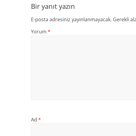
Bir yanıt yazın
E-posta adresiniz yayınlanmayacak.
Gerekli al
Yorum
*
Ad
*