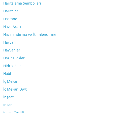
Haritalama Sembolleri
Haritalar
Hastane
Hava Aracı
Havalandırma ve İklimlendirme
Hayvan
Hayvanlar
Hazır Bloklar
Hidrolikler
Hobi
İç Mekan
İç Mekan Dwg
İnşaat
İnsan
İnsan Çeşitli