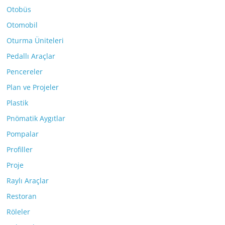
Otobüs
Otomobil
Oturma Üniteleri
Pedallı Araçlar
Pencereler
Plan ve Projeler
Plastik
Pnömatik Aygıtlar
Pompalar
Profiller
Proje
Raylı Araçlar
Restoran
Röleler