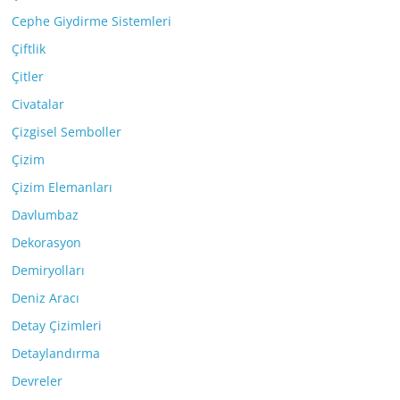
Cephe Giydirme Sistemleri
Çiftlik
Çitler
Civatalar
Çizgisel Semboller
Çizim
Çizim Elemanları
Davlumbaz
Dekorasyon
Demiryolları
Deniz Aracı
Detay Çizimleri
Detaylandırma
Devreler