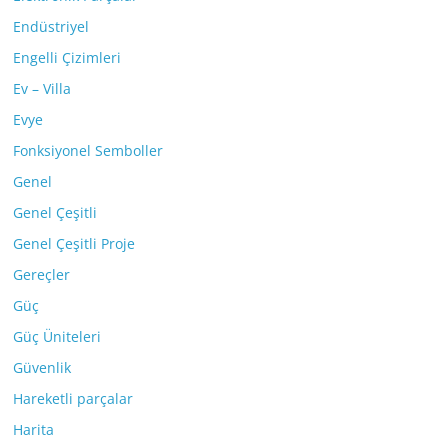
Endüstriyel
Engelli Çizimleri
Ev – Villa
Evye
Fonksiyonel Semboller
Genel
Genel Çeşitli
Genel Çeşitli Proje
Gereçler
Güç
Güç Üniteleri
Güvenlik
Hareketli parçalar
Harita