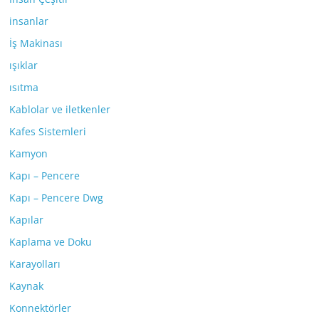
insanlar
İş Makinası
ışıklar
ısıtma
Kablolar ve iletkenler
Kafes Sistemleri
Kamyon
Kapı – Pencere
Kapı – Pencere Dwg
Kapılar
Kaplama ve Doku
Karayolları
Kaynak
Konnektörler