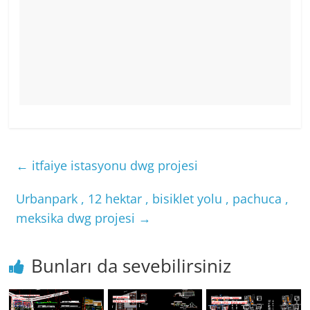
←
itfaiye istasyonu dwg projesi
Urbanpark , 12 hektar , bisiklet yolu , pachuca ,
meksika dwg projesi
→
Bunları da sevebilirsiniz