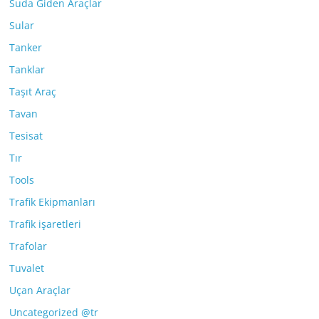
Suda Giden Araçlar
Sular
Tanker
Tanklar
Taşıt Araç
Tavan
Tesisat
Tır
Tools
Trafik Ekipmanları
Trafik işaretleri
Trafolar
Tuvalet
Uçan Araçlar
Uncategorized @tr