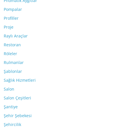
Pnömatik Aygıtlar
Pompalar
Profiller
Proje
Raylı Araçlar
Restoran
Röleler
Rulmanlar
Şablonlar
Sağlık Hizmetleri
Salon
Salon Çeşitleri
Şantiye
Şehir Şebekesi
Şehircilik