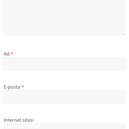
Ad
*
E-posta
*
İnternet sitesi