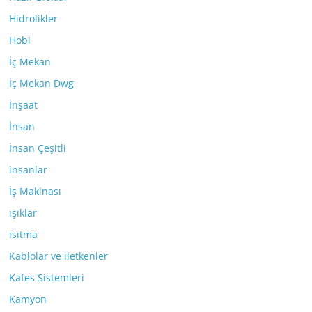
Hidrolikler
Hobi
İç Mekan
İç Mekan Dwg
İnşaat
İnsan
İnsan Çeşitli
insanlar
İş Makinası
ışıklar
ısıtma
Kablolar ve iletkenler
Kafes Sistemleri
Kamyon