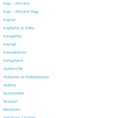
Kapı – Pencere
Kapı – Pencere Dwg
Kapılar
Kaplama ve Doku
Karayolları
Kaynak
Konnektörler
Kütüphane
Madencilik
Makaslar ve Noktalamalar
Makine
Malzemeler
Masalar
Merdiven
Merdiven Çeşitleri