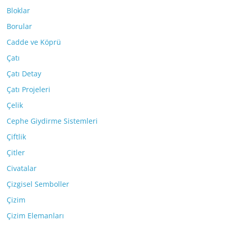
Bloklar
Borular
Cadde ve Köprü
Çatı
Çatı Detay
Çatı Projeleri
Çelik
Cephe Giydirme Sistemleri
Çiftlik
Çitler
Civatalar
Çizgisel Semboller
Çizim
Çizim Elemanları