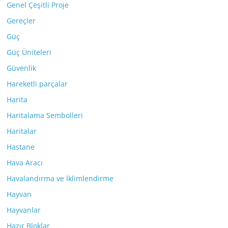
Genel Çeşitli Proje
Gereçler
Güç
Güç Üniteleri
Güvenlik
Hareketli parçalar
Harita
Haritalama Sembolleri
Haritalar
Hastane
Hava Aracı
Havalandırma ve İklimlendirme
Hayvan
Hayvanlar
Hazır Bloklar