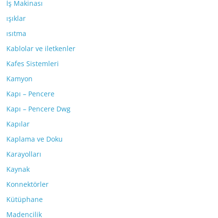
İş Makinası
ışıklar
ısıtma
Kablolar ve iletkenler
Kafes Sistemleri
Kamyon
Kapı – Pencere
Kapı – Pencere Dwg
Kapılar
Kaplama ve Doku
Karayolları
Kaynak
Konnektörler
Kütüphane
Madencilik