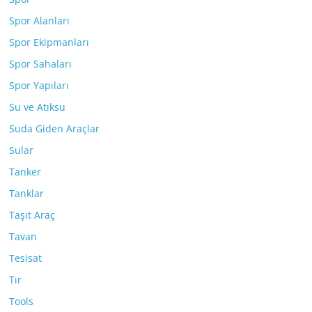
Spor Alanları
Spor Ekipmanları
Spor Sahaları
Spor Yapıları
Su ve Atıksu
Suda Giden Araçlar
Sular
Tanker
Tanklar
Taşıt Araç
Tavan
Tesisat
Tır
Tools