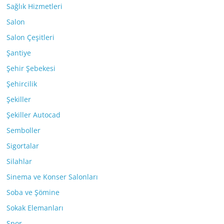
Sağlık Hizmetleri
Salon
Salon Çeşitleri
Şantiye
Şehir Şebekesi
Şehircilik
Şekiller
Şekiller Autocad
Semboller
Sigortalar
Silahlar
Sinema ve Konser Salonları
Soba ve Şömine
Sokak Elemanları
Spor