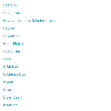
Hastane
Hava Aracı
Havalandırma ve İklimlendirme
Hayvan
Hayvanlar
Hazır Bloklar
Hidrolikler
Hobi
İç Mekan
İç Mekan Dwg
İnşaat
İnsan
İnsan Çeşitli
insanlar