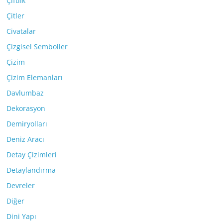
Çiftlik
Çitler
Civatalar
Çizgisel Semboller
Çizim
Çizim Elemanları
Davlumbaz
Dekorasyon
Demiryolları
Deniz Aracı
Detay Çizimleri
Detaylandırma
Devreler
Diğer
Dini Yapı