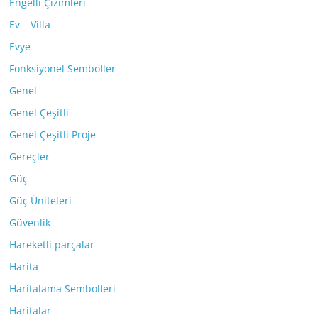
Engelli Çizimleri
Ev – Villa
Evye
Fonksiyonel Semboller
Genel
Genel Çeşitli
Genel Çeşitli Proje
Gereçler
Güç
Güç Üniteleri
Güvenlik
Hareketli parçalar
Harita
Haritalama Sembolleri
Haritalar