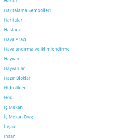
Harita
Haritalama Sembolleri
Haritalar
Hastane
Hava Aracı
Havalandırma ve İklimlendirme
Hayvan
Hayvanlar
Hazır Bloklar
Hidrolikler
Hobi
İç Mekan
İç Mekan Dwg
İnşaat
İnsan