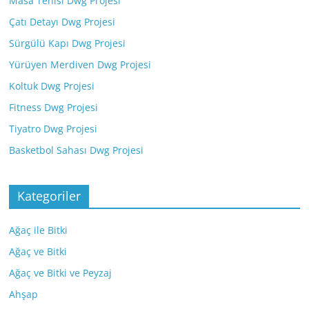
Masa Tenisi Dwg Projesi
Çatı Detayı Dwg Projesi
Sürgülü Kapı Dwg Projesi
Yürüyen Merdiven Dwg Projesi
Koltuk Dwg Projesi
Fitness Dwg Projesi
Tiyatro Dwg Projesi
Basketbol Sahası Dwg Projesi
Kategoriler
Ağaç ile Bitki
Ağaç ve Bitki
Ağaç ve Bitki ve Peyzaj
Ahşap