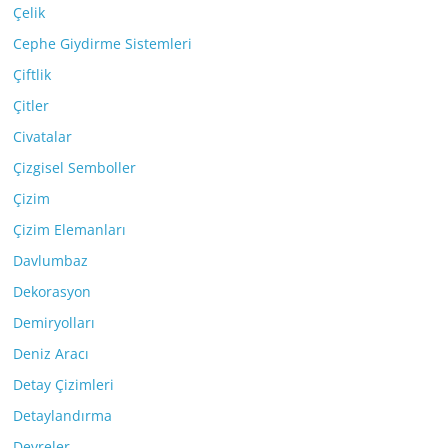
Çelik
Cephe Giydirme Sistemleri
Çiftlik
Çitler
Civatalar
Çizgisel Semboller
Çizim
Çizim Elemanları
Davlumbaz
Dekorasyon
Demiryolları
Deniz Aracı
Detay Çizimleri
Detaylandırma
Devreler