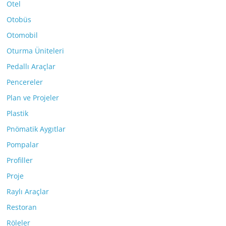
Otel
Otobüs
Otomobil
Oturma Üniteleri
Pedallı Araçlar
Pencereler
Plan ve Projeler
Plastik
Pnömatik Aygıtlar
Pompalar
Profiller
Proje
Raylı Araçlar
Restoran
Röleler