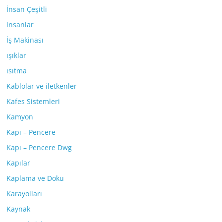
İnsan Çeşitli
insanlar
İş Makinası
ışıklar
ısıtma
Kablolar ve iletkenler
Kafes Sistemleri
Kamyon
Kapı – Pencere
Kapı – Pencere Dwg
Kapılar
Kaplama ve Doku
Karayolları
Kaynak