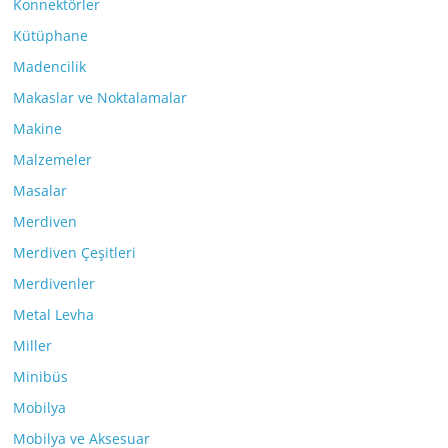
Konnektörler
Kütüphane
Madencilik
Makaslar ve Noktalamalar
Makine
Malzemeler
Masalar
Merdiven
Merdiven Çeşitleri
Merdivenler
Metal Levha
Miller
Minibüs
Mobilya
Mobilya ve Aksesuar