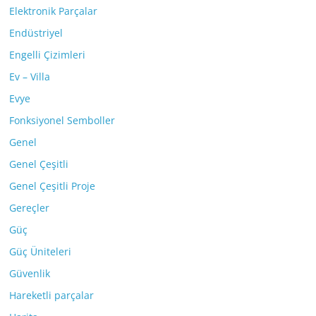
Elektronik Parçalar
Endüstriyel
Engelli Çizimleri
Ev – Villa
Evye
Fonksiyonel Semboller
Genel
Genel Çeşitli
Genel Çeşitli Proje
Gereçler
Güç
Güç Üniteleri
Güvenlik
Hareketli parçalar