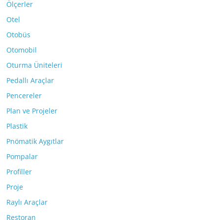
Ölçerler
Otel
Otobüs
Otomobil
Oturma Üniteleri
Pedallı Araçlar
Pencereler
Plan ve Projeler
Plastik
Pnömatik Aygıtlar
Pompalar
Profiller
Proje
Raylı Araçlar
Restoran