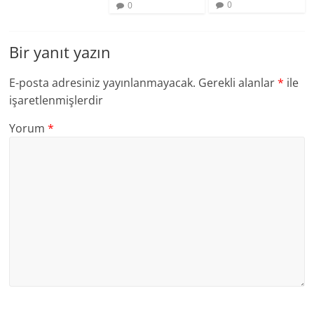
0
0
Bir yanıt yazın
E-posta adresiniz yayınlanmayacak.
Gerekli alanlar
*
ile
işaretlenmişlerdir
Yorum
*