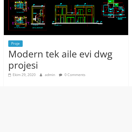
Proje
Modern tek aile evi dwg
projesi
Ekim 29, 2020
admin
0 Comments