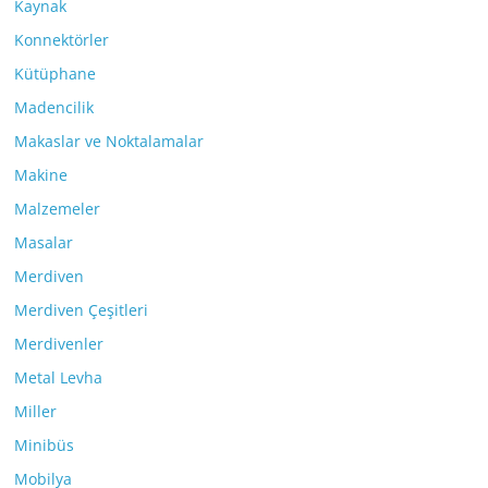
Kaynak
Konnektörler
Kütüphane
Madencilik
Makaslar ve Noktalamalar
Makine
Malzemeler
Masalar
Merdiven
Merdiven Çeşitleri
Merdivenler
Metal Levha
Miller
Minibüs
Mobilya