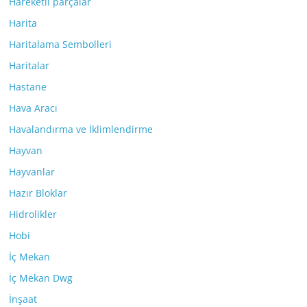
Hareketli parçalar
Harita
Haritalama Sembolleri
Haritalar
Hastane
Hava Aracı
Havalandırma ve İklimlendirme
Hayvan
Hayvanlar
Hazır Bloklar
Hidrolikler
Hobi
İç Mekan
İç Mekan Dwg
İnşaat