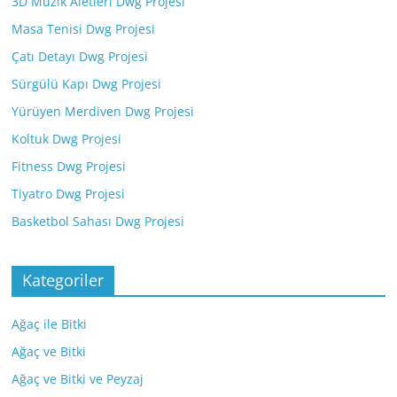
3D Müzik Aletleri Dwg Projesi
Masa Tenisi Dwg Projesi
Çatı Detayı Dwg Projesi
Sürgülü Kapı Dwg Projesi
Yürüyen Merdiven Dwg Projesi
Koltuk Dwg Projesi
Fitness Dwg Projesi
Tiyatro Dwg Projesi
Basketbol Sahası Dwg Projesi
Kategoriler
Ağaç ile Bitki
Ağaç ve Bitki
Ağaç ve Bitki ve Peyzaj