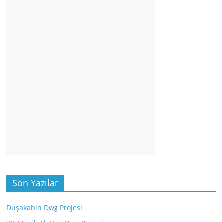
Son Yazılar
Duşakabin Dwg Projesi