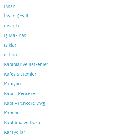
İnsan
İnsan Çeşitli
insanlar
İş Makinası
ışıklar
ısıtma
Kablolar ve iletkenler
Kafes Sistemleri
Kamyon
Kapı – Pencere
Kapı – Pencere Dwg
Kapılar
Kaplama ve Doku
Karayolları