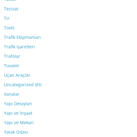
Tesisat
Tır
Tools
Trafik Ekipmanları
Trafik işaretleri
Trafolar
Tuvalet
Uçan Araçlar
Uncategorized @tr
Vanalar
Yapı Detayları
Yapı ve İnşaat
Yapı ve Mekan
Yatak Odası