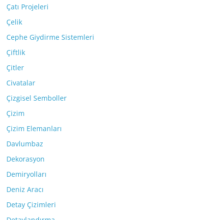
Çatı Projeleri
Çelik
Cephe Giydirme Sistemleri
Çiftlik
Çitler
Civatalar
Çizgisel Semboller
Çizim
Çizim Elemanları
Davlumbaz
Dekorasyon
Demiryolları
Deniz Aracı
Detay Çizimleri
Detaylandırma