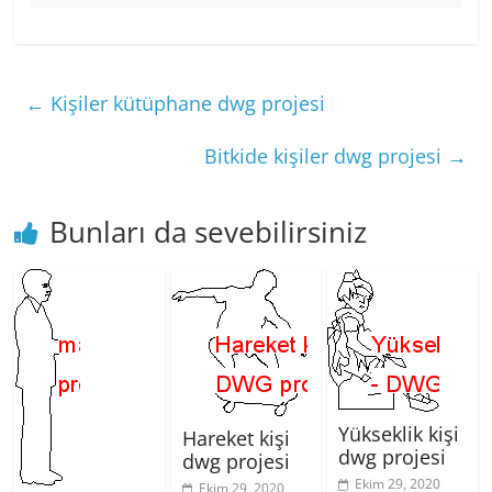
←
Kişiler kütüphane dwg projesi
Bitkide kişiler dwg projesi
→
Bunları da sevebilirsiniz
Yükseklik kişi
Hareket kişi
dwg projesi
dwg projesi
Ekim 29, 2020
Ekim 29, 2020