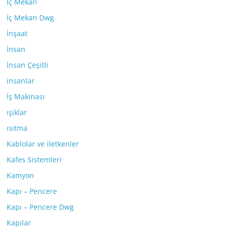
İç Mekan
İç Mekan Dwg
İnşaat
İnsan
İnsan Çeşitli
insanlar
İş Makinası
ışıklar
ısıtma
Kablolar ve iletkenler
Kafes Sistemleri
Kamyon
Kapı – Pencere
Kapı – Pencere Dwg
Kapılar