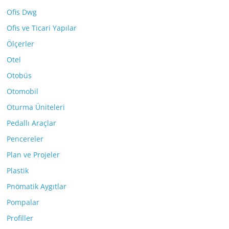
Ofis Dwg
Ofis ve Ticari Yapılar
Ölçerler
Otel
Otobüs
Otomobil
Oturma Üniteleri
Pedallı Araçlar
Pencereler
Plan ve Projeler
Plastik
Pnömatik Aygıtlar
Pompalar
Profiller