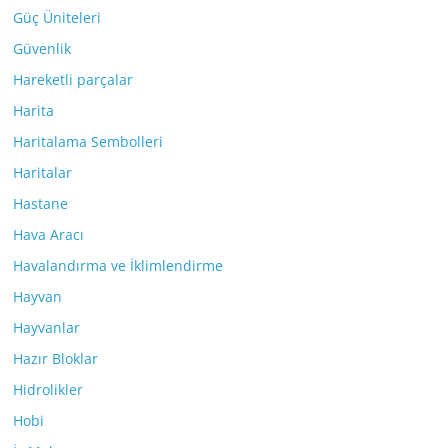
Güç Üniteleri
Güvenlik
Hareketli parçalar
Harita
Haritalama Sembolleri
Haritalar
Hastane
Hava Aracı
Havalandırma ve İklimlendirme
Hayvan
Hayvanlar
Hazır Bloklar
Hidrolikler
Hobi