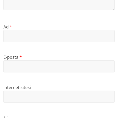
Ad
*
E-posta
*
İnternet sitesi