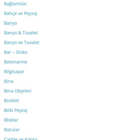
Bağlantılar
Bahçe ve Peyzaj
Banyo
Banyo & Tuvalet
Banyo ve Tuvalet
Bar – Disko
Betonarme
Bilgisayar
Bina
Bina Objeleri
Bisiklet
Bitki Peyzaj
Bloklar
Borular
Cadde ve Köprü