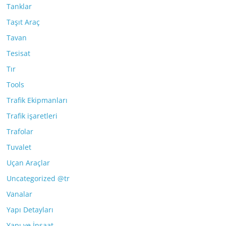
Tanklar
Taşıt Araç
Tavan
Tesisat
Tır
Tools
Trafik Ekipmanları
Trafik işaretleri
Trafolar
Tuvalet
Uçan Araçlar
Uncategorized @tr
Vanalar
Yapı Detayları
Yapı ve İnşaat