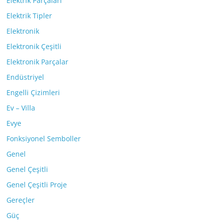
Elektrik Parçaları
Elektrik Tipler
Elektronik
Elektronik Çeşitli
Elektronik Parçalar
Endüstriyel
Engelli Çizimleri
Ev – Villa
Evye
Fonksiyonel Semboller
Genel
Genel Çeşitli
Genel Çeşitli Proje
Gereçler
Güç