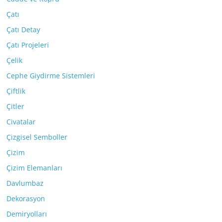
Çatı
Çatı Detay
Çatı Projeleri
Çelik
Cephe Giydirme Sistemleri
Çiftlik
Çitler
Civatalar
Çizgisel Semboller
Çizim
Çizim Elemanları
Davlumbaz
Dekorasyon
Demiryolları