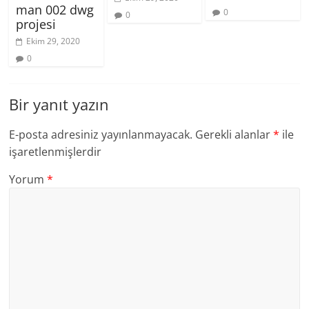
man 002 dwg
0
0
projesi
Ekim 29, 2020
0
Bir yanıt yazın
E-posta adresiniz yayınlanmayacak.
Gerekli alanlar
*
ile
işaretlenmişlerdir
Yorum
*