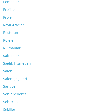
Pompalar
Profiller
Proje
Raylı Araçlar
Restoran
Röleler
Rulmanlar
Şablonlar
Sağlık Hizmetleri
Salon
Salon Çeşitleri
Şantiye
Şehir Şebekesi
Şehircilik
Şekiller