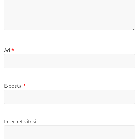
Ad
*
E-posta
*
İnternet sitesi