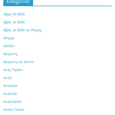
Kategoriler
Ağaç ile Bitki
Ağaç ve Bitki
Ağaç ve Bitki ve Peyzaj
Ahşap
Aletler
Alışveriş
Alışveriş ve Servis
Araç Tipleri
Arazi
Armatür
Asansör
Asansörler
Asma Tavan