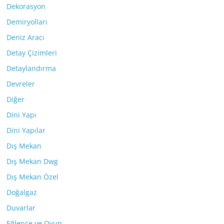
Dekorasyon
Demiryolları
Deniz Aracı
Detay Çizimleri
Detaylandırma
Devreler
Diğer
Dini Yapı
Dini Yapılar
Dış Mekan
Dış Mekan Dwg
Dış Mekan Özel
Doğalgaz
Duvarlar
Eğlence ve Oyun