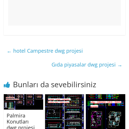
←
hotel Campestre dwg projesi
Gıda piyasalar dwg projesi
→
Bunları da sevebilirsiniz
Palmira
Konutları
dwg projesi