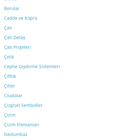
Borular
Cadde ve Köprü
Çatı
Çatı Detay
Çatı Projeleri
Çelik
Cephe Giydirme Sistemleri
Çiftlik
Çitler
Civatalar
Çizgisel Semboller
Çizim
Çizim Elemanları
Davlumbaz