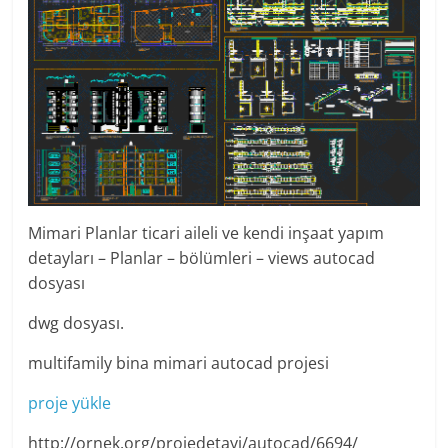
Mimari Planlar ticari aileli ve kendi inşaat yapım
detayları – Planlar – bölümleri – views autocad
dosyası
dwg dosyası.
multifamily bina mimari autocad projesi
proje yükle
http://ornek.org/projedetayi/autocad/6694/