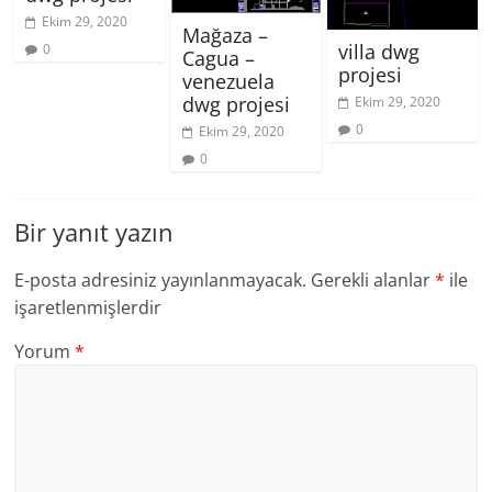
Ekim 29, 2020
Mağaza –
villa dwg
0
Cagua –
projesi
venezuela
dwg projesi
Ekim 29, 2020
0
Ekim 29, 2020
0
Bir yanıt yazın
E-posta adresiniz yayınlanmayacak.
Gerekli alanlar
*
ile
işaretlenmişlerdir
Yorum
*