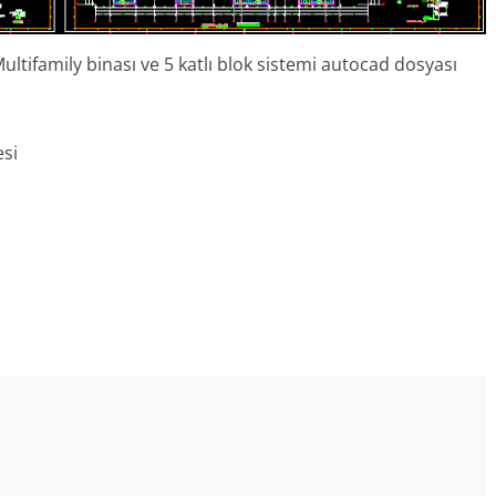
 Multifamily binası ve 5 katlı blok sistemi autocad dosyası
esi