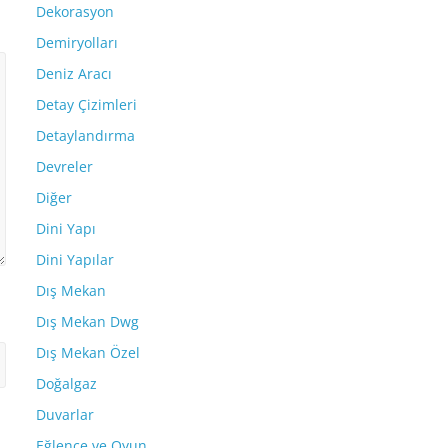
Dekorasyon
Demiryolları
Deniz Aracı
Detay Çizimleri
Detaylandırma
Devreler
Diğer
Dini Yapı
Dini Yapılar
Dış Mekan
Dış Mekan Dwg
Dış Mekan Özel
Doğalgaz
Duvarlar
Eğlence ve Oyun