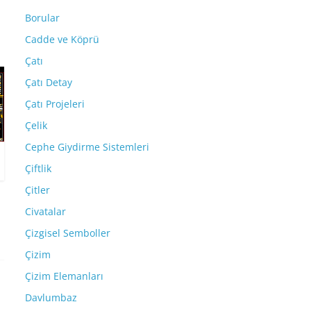
Borular
Cadde ve Köprü
Çatı
Çatı Detay
Çatı Projeleri
Çelik
Cephe Giydirme Sistemleri
Çiftlik
Çitler
Civatalar
Çizgisel Semboller
Çizim
Çizim Elemanları
Davlumbaz