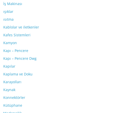
İş Makinası
ışıklar
ısıtma
Kablolar ve iletkenler
Kafes Sistemleri
Kamyon
Kapı – Pencere
Kapı – Pencere Dwg
Kapılar
Kaplama ve Doku
Karayolları
Kaynak
Konnektörler
Kütüphane