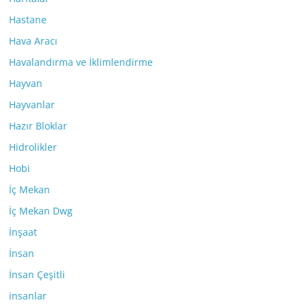
Hastane
Hava Aracı
Havalandırma ve İklimlendirme
Hayvan
Hayvanlar
Hazır Bloklar
Hidrolikler
Hobi
İç Mekan
İç Mekan Dwg
İnşaat
İnsan
İnsan Çeşitli
insanlar