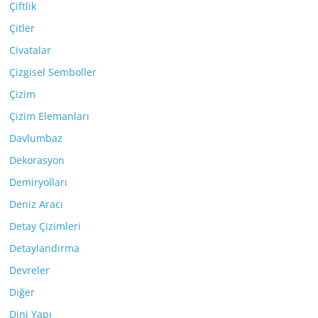
Çiftlik
Çitler
Civatalar
Çizgisel Semboller
Çizim
Çizim Elemanları
Davlumbaz
Dekorasyon
Demiryolları
Deniz Aracı
Detay Çizimleri
Detaylandırma
Devreler
Diğer
Dini Yapı