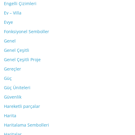
Engelli Çizimleri
Ev – Villa
Evye
Fonksiyonel Semboller
Genel
Genel Çeşitli
Genel Çeşitli Proje
Gereçler
Güç
Güç Üniteleri
Güvenlik
Hareketli parçalar
Harita
Haritalama Sembolleri
Haritalar