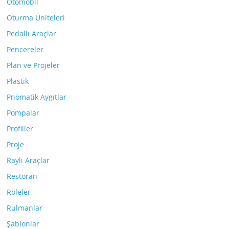
Otomobil
Oturma Üniteleri
Pedallı Araçlar
Pencereler
Plan ve Projeler
Plastik
Pnömatik Aygıtlar
Pompalar
Profiller
Proje
Raylı Araçlar
Restoran
Röleler
Rulmanlar
Şablonlar