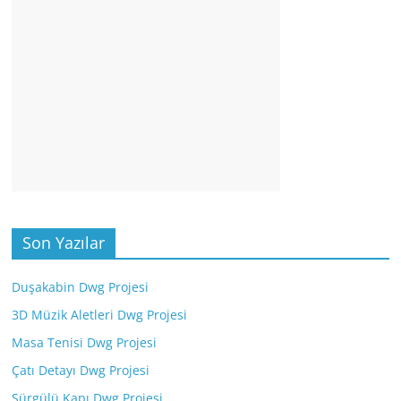
Son Yazılar
Duşakabin Dwg Projesi
3D Müzik Aletleri Dwg Projesi
Masa Tenisi Dwg Projesi
Çatı Detayı Dwg Projesi
Sürgülü Kapı Dwg Projesi