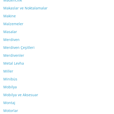
Madencilik
Makaslar ve Noktalamalar
Makine
Malzemeler
Masalar
Merdiven
Merdiven Çeşitleri
Merdivenler
Metal Levha
Miller
Minibüs
Mobilya
Mobilya ve Aksesuar
Montaj
Motorlar