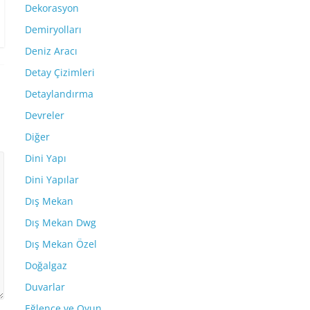
Dekorasyon
Demiryolları
Deniz Aracı
Detay Çizimleri
Detaylandırma
Devreler
Diğer
Dini Yapı
Dini Yapılar
Dış Mekan
Dış Mekan Dwg
Dış Mekan Özel
Doğalgaz
Duvarlar
Eğlence ve Oyun