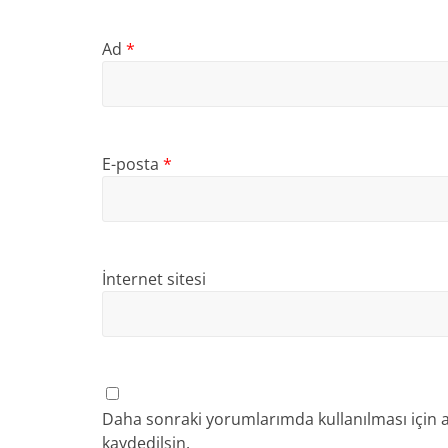
Ad
*
E-posta
*
İnternet sitesi
Daha sonraki yorumlarımda kullanılması için a
kaydedilsin.