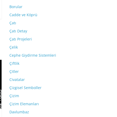
Borular
Cadde ve Köprü
Çatı
Çatı Detay
Çatı Projeleri
Çelik
Cephe Giydirme Sistemleri
Çiftlik
Çitler
Civatalar
Çizgisel Semboller
Çizim
Çizim Elemanları
Davlumbaz