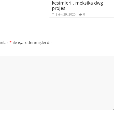
kesimleri , meksika dwg
projesi
Ekim 29, 2020
0
anlar
*
ile işaretlenmişlerdir