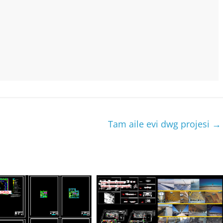
Tam aile evi dwg projesi
→