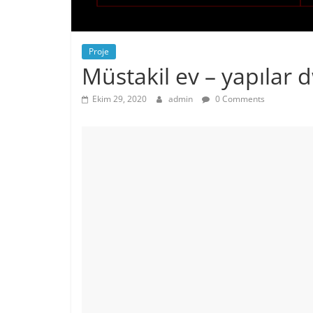
Proje
Müstakil ev – yapılar 
Ekim 29, 2020
admin
0 Comments