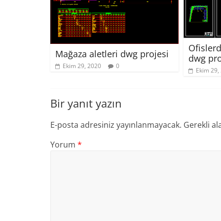
Ofislerd
Mağaza aletleri dwg projesi
dwg pro
Ekim 29, 2020
0
Ekim 29,
Bir yanıt yazın
E-posta adresiniz yayınlanmayacak.
Gerekli al
Yorum
*