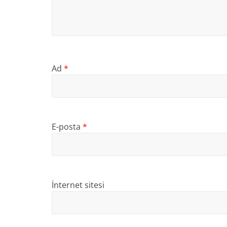
Ad
*
E-posta
*
İnternet sitesi