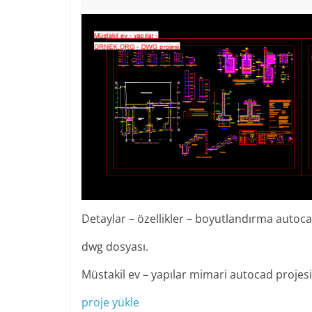
Detaylar – özellikler – boyutlandırma autoc
dwg dosyası.
Müstakil ev – yapılar mimari autocad projesi
proje yükle