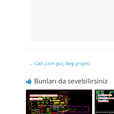
←
Cad çizim güç dwg projesi
Bunları da sevebilirsiniz