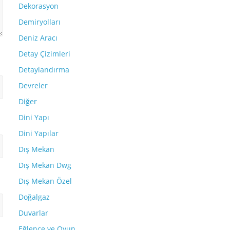
Dekorasyon
Demiryolları
Deniz Aracı
Detay Çizimleri
Detaylandırma
Devreler
Diğer
Dini Yapı
Dini Yapılar
Dış Mekan
Dış Mekan Dwg
Dış Mekan Özel
Doğalgaz
Duvarlar
Eğlence ve Oyun