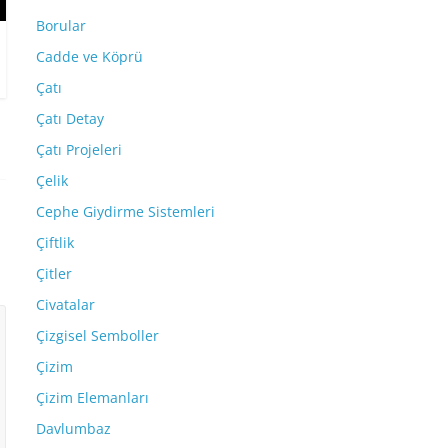
Borular
Cadde ve Köprü
Çatı
Çatı Detay
Çatı Projeleri
Çelik
Cephe Giydirme Sistemleri
Çiftlik
Çitler
Civatalar
Çizgisel Semboller
Çizim
Çizim Elemanları
Davlumbaz