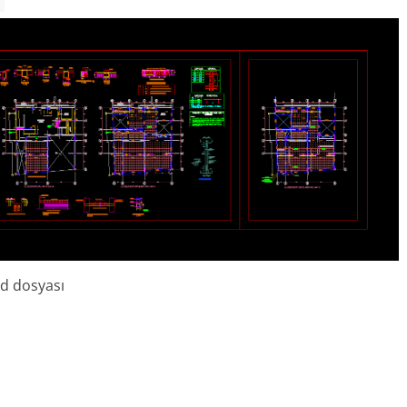
ad dosyası