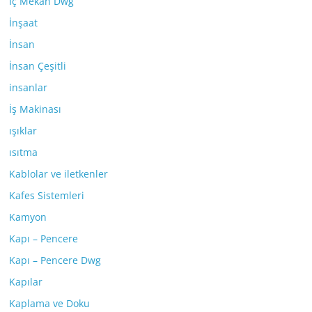
İç Mekan Dwg
İnşaat
İnsan
İnsan Çeşitli
insanlar
İş Makinası
ışıklar
ısıtma
Kablolar ve iletkenler
Kafes Sistemleri
Kamyon
Kapı – Pencere
Kapı – Pencere Dwg
Kapılar
Kaplama ve Doku