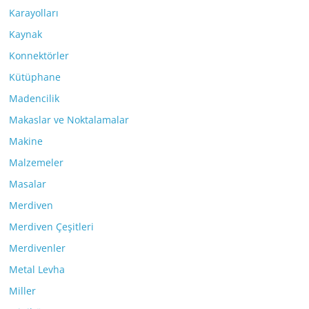
Karayolları
Kaynak
Konnektörler
Kütüphane
Madencilik
Makaslar ve Noktalamalar
Makine
Malzemeler
Masalar
Merdiven
Merdiven Çeşitleri
Merdivenler
Metal Levha
Miller