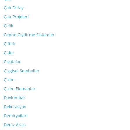
Çatı Detay
Çatı Projeleri
Çelik
Cephe Giydirme Sistemleri
Çiftlik
Çitler
Civatalar
Çizgisel Semboller
Çizim
Çizim Elemanları
Davlumbaz
Dekorasyon
Demiryolları
Deniz Aracı