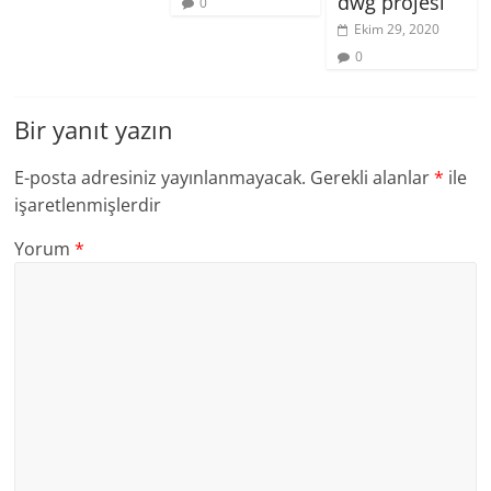
dwg projesi
0
Ekim 29, 2020
0
Bir yanıt yazın
E-posta adresiniz yayınlanmayacak.
Gerekli alanlar
*
ile
işaretlenmişlerdir
Yorum
*