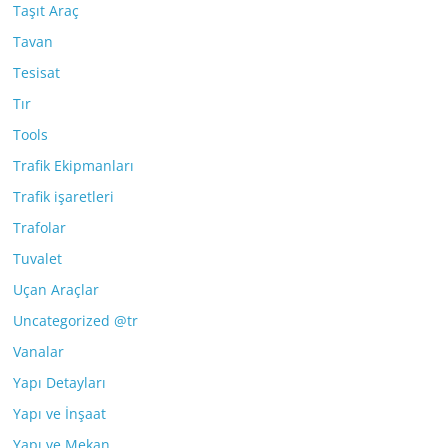
Taşıt Araç
Tavan
Tesisat
Tır
Tools
Trafik Ekipmanları
Trafik işaretleri
Trafolar
Tuvalet
Uçan Araçlar
Uncategorized @tr
Vanalar
Yapı Detayları
Yapı ve İnşaat
Yapı ve Mekan