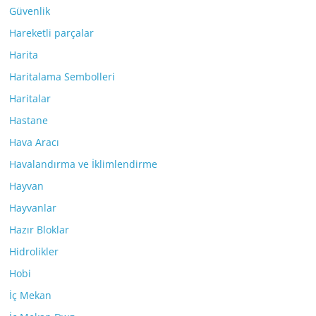
Güvenlik
Hareketli parçalar
Harita
Haritalama Sembolleri
Haritalar
Hastane
Hava Aracı
Havalandırma ve İklimlendirme
Hayvan
Hayvanlar
Hazır Bloklar
Hidrolikler
Hobi
İç Mekan