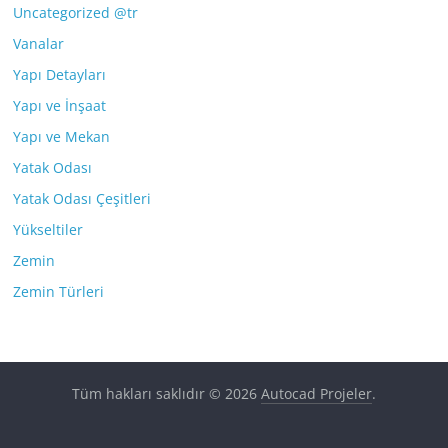
Uncategorized @tr
Vanalar
Yapı Detayları
Yapı ve İnşaat
Yapı ve Mekan
Yatak Odası
Yatak Odası Çeşitleri
Yükseltiler
Zemin
Zemin Türleri
Tüm hakları saklıdır © 2026
Autocad Projeler
.