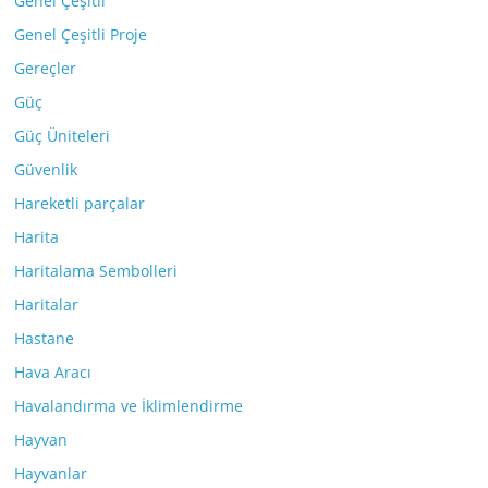
Genel Çeşitli
Genel Çeşitli Proje
Gereçler
Güç
Güç Üniteleri
Güvenlik
Hareketli parçalar
Harita
Haritalama Sembolleri
Haritalar
Hastane
Hava Aracı
Havalandırma ve İklimlendirme
Hayvan
Hayvanlar