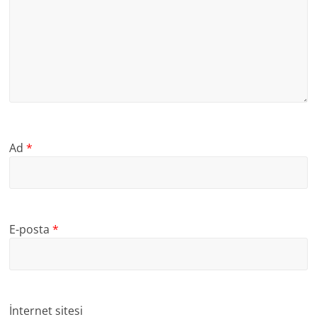
Ad
*
E-posta
*
İnternet sitesi