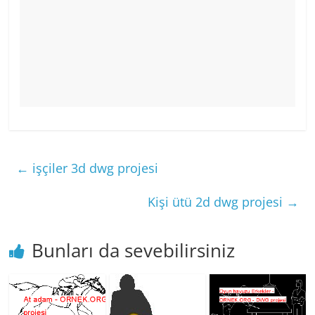
←
işçiler 3d dwg projesi
Kişi ütü 2d dwg projesi
→
Bunları da sevebilirsiniz