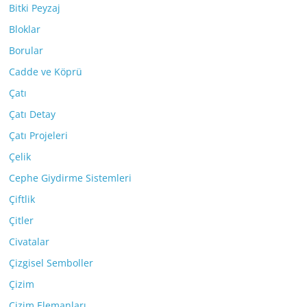
Bitki Peyzaj
Bloklar
Borular
Cadde ve Köprü
Çatı
Çatı Detay
Çatı Projeleri
Çelik
Cephe Giydirme Sistemleri
Çiftlik
Çitler
Civatalar
Çizgisel Semboller
Çizim
Çizim Elemanları