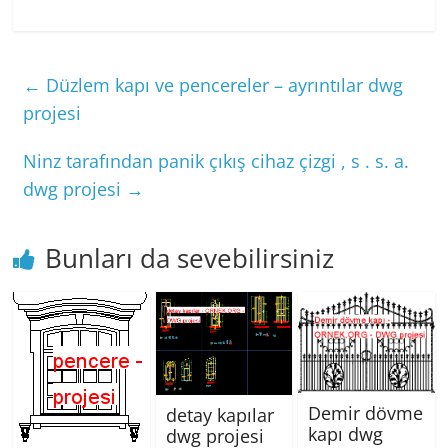
←
Düzlem kapı ve pencereler – ayrıntılar dwg
projesi
Ninz tarafından panik çıkış cihaz çizgi , s . s. a.
dwg projesi
→
Bunları da sevebilirsiniz
Demir dövme
detay kapılar
kapı dwg
dwg projesi