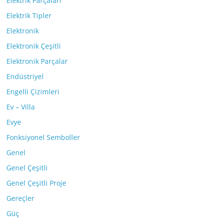
Elektrik Parçaları
Elektrik Tipler
Elektronik
Elektronik Çeşitli
Elektronik Parçalar
Endüstriyel
Engelli Çizimleri
Ev – Villa
Evye
Fonksiyonel Semboller
Genel
Genel Çeşitli
Genel Çeşitli Proje
Gereçler
Güç