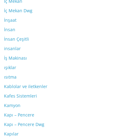
İç Mekan
İç Mekan Dwg
İnşaat
İnsan
İnsan Çeşitli
insanlar
İş Makinası
ışıklar
ısıtma
Kablolar ve iletkenler
Kafes Sistemleri
Kamyon
Kapı – Pencere
Kapı – Pencere Dwg
Kapılar