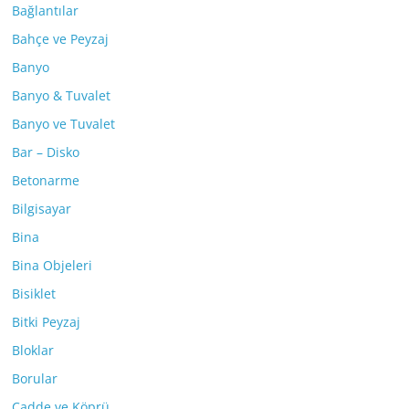
Bağlantılar
Bahçe ve Peyzaj
Banyo
Banyo & Tuvalet
Banyo ve Tuvalet
Bar – Disko
Betonarme
Bilgisayar
Bina
Bina Objeleri
Bisiklet
Bitki Peyzaj
Bloklar
Borular
Cadde ve Köprü