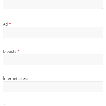
Ad
*
E-posta
*
İnternet sitesi