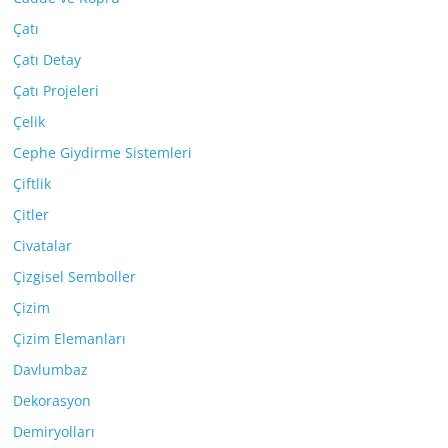
Çatı
Çatı Detay
Çatı Projeleri
Çelik
Cephe Giydirme Sistemleri
Çiftlik
Çitler
Civatalar
Çizgisel Semboller
Çizim
Çizim Elemanları
Davlumbaz
Dekorasyon
Demiryolları