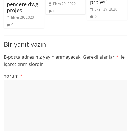
projesi
pencere dwg
Ekim 29, 2020
projesi
Ekim 29, 2020
0
0
Ekim 29, 2020
0
Bir yanıt yazın
E-posta adresiniz yayınlanmayacak.
Gerekli alanlar
*
ile
işaretlenmişlerdir
Yorum
*