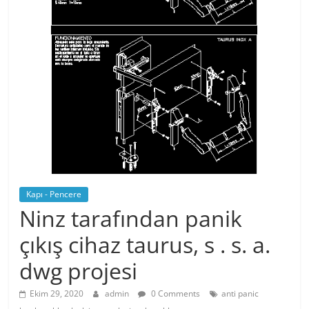
Kapı - Pencere
Ninz tarafından panik
çıkış cihaz taurus, s . s. a.
dwg projesi
Ekim 29, 2020
admin
0 Comments
anti panic