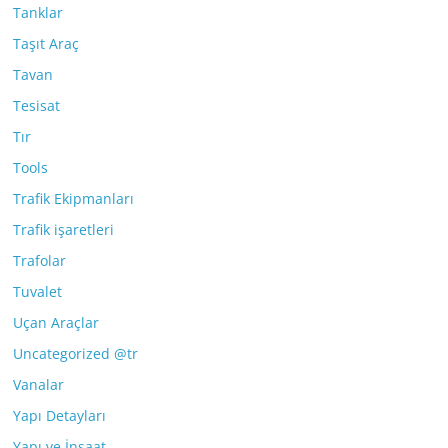
Tanklar
Taşıt Araç
Tavan
Tesisat
Tır
Tools
Trafik Ekipmanları
Trafik işaretleri
Trafolar
Tuvalet
Uçan Araçlar
Uncategorized @tr
Vanalar
Yapı Detayları
Yapı ve İnşaat