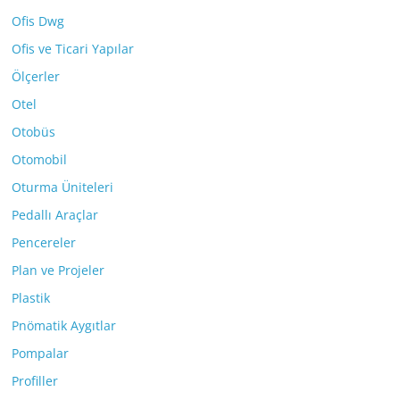
Ofis Dwg
Ofis ve Ticari Yapılar
Ölçerler
Otel
Otobüs
Otomobil
Oturma Üniteleri
Pedallı Araçlar
Pencereler
Plan ve Projeler
Plastik
Pnömatik Aygıtlar
Pompalar
Profiller