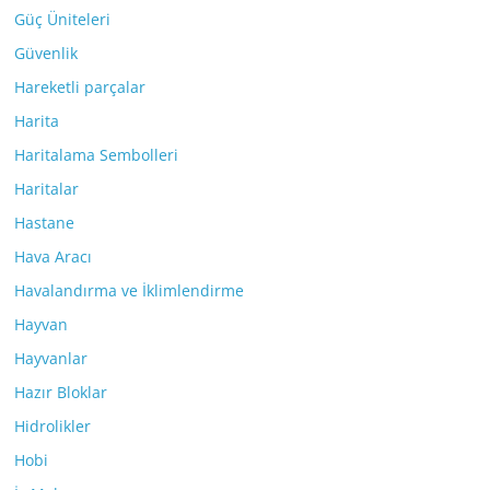
Güç Üniteleri
Güvenlik
Hareketli parçalar
Harita
Haritalama Sembolleri
Haritalar
Hastane
Hava Aracı
Havalandırma ve İklimlendirme
Hayvan
Hayvanlar
Hazır Bloklar
Hidrolikler
Hobi