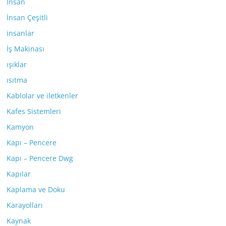
İnsan
İnsan Çeşitli
insanlar
İş Makinası
ışıklar
ısıtma
Kablolar ve iletkenler
Kafes Sistemleri
Kamyon
Kapı – Pencere
Kapı – Pencere Dwg
Kapılar
Kaplama ve Doku
Karayolları
Kaynak