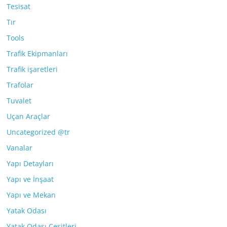
Tesisat
Tır
Tools
Trafik Ekipmanları
Trafik işaretleri
Trafolar
Tuvalet
Uçan Araçlar
Uncategorized @tr
Vanalar
Yapı Detayları
Yapı ve İnşaat
Yapı ve Mekan
Yatak Odası
Yatak Odası Çeşitleri