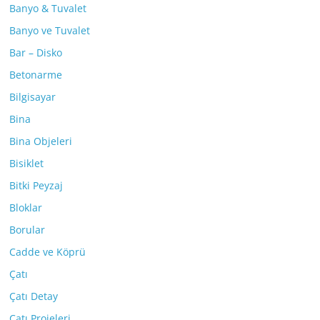
Banyo & Tuvalet
Banyo ve Tuvalet
Bar – Disko
Betonarme
Bilgisayar
Bina
Bina Objeleri
Bisiklet
Bitki Peyzaj
Bloklar
Borular
Cadde ve Köprü
Çatı
Çatı Detay
Çatı Projeleri