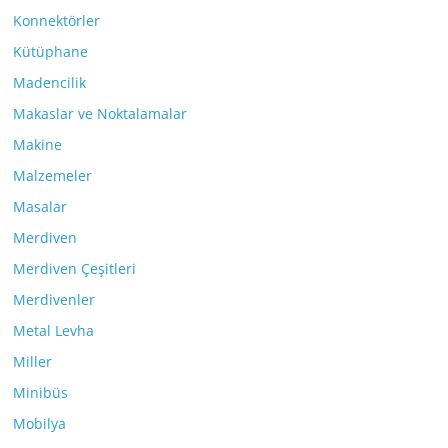
Konnektörler
Kütüphane
Madencilik
Makaslar ve Noktalamalar
Makine
Malzemeler
Masalar
Merdiven
Merdiven Çeşitleri
Merdivenler
Metal Levha
Miller
Minibüs
Mobilya