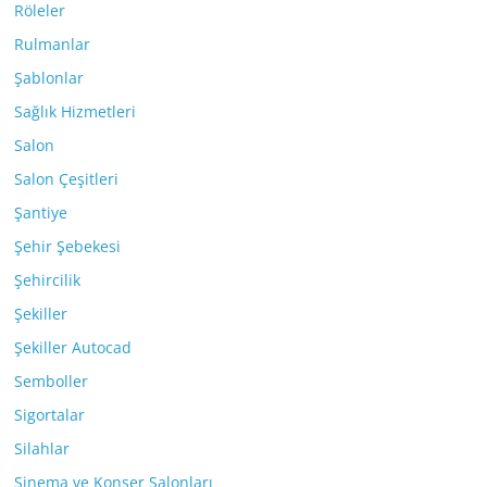
Röleler
Rulmanlar
Şablonlar
Sağlık Hizmetleri
Salon
Salon Çeşitleri
Şantiye
Şehir Şebekesi
Şehircilik
Şekiller
Şekiller Autocad
Semboller
Sigortalar
Silahlar
Sinema ve Konser Salonları