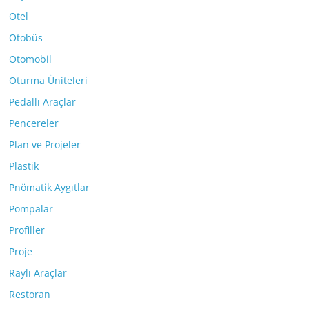
Otel
Otobüs
Otomobil
Oturma Üniteleri
Pedallı Araçlar
Pencereler
Plan ve Projeler
Plastik
Pnömatik Aygıtlar
Pompalar
Profiller
Proje
Raylı Araçlar
Restoran