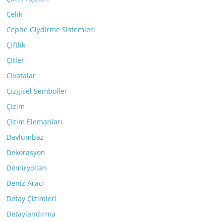
Çelik
Cephe Giydirme Sistemleri
Çiftlik
Çitler
Civatalar
Çizgisel Semboller
Çizim
Çizim Elemanları
Davlumbaz
Dekorasyon
Demiryolları
Deniz Aracı
Detay Çizimleri
Detaylandırma