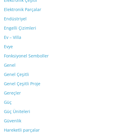
Elektronik Çeşitli
Elektronik Parçalar
Endüstriyel
Engelli Çizimleri
Ev – Villa
Evye
Fonksiyonel Semboller
Genel
Genel Çeşitli
Genel Çeşitli Proje
Gereçler
Güç
Güç Üniteleri
Güvenlik
Hareketli parçalar