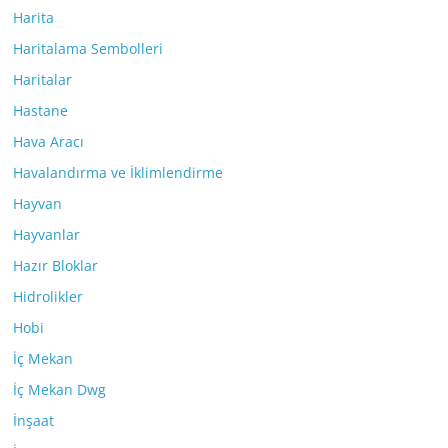
Harita
Haritalama Sembolleri
Haritalar
Hastane
Hava Aracı
Havalandırma ve İklimlendirme
Hayvan
Hayvanlar
Hazır Bloklar
Hidrolikler
Hobi
İç Mekan
İç Mekan Dwg
İnşaat