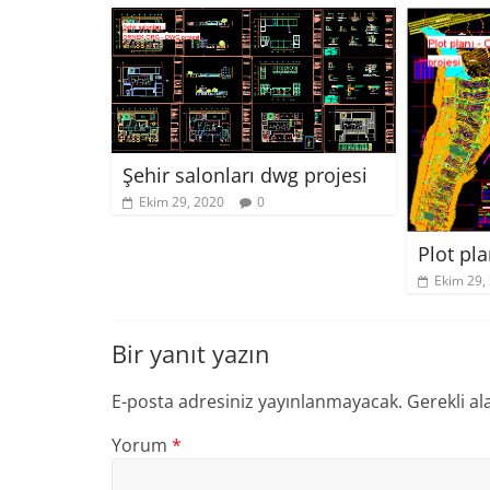
Şehir salonları dwg projesi
Ekim 29, 2020
0
Plot pl
Ekim 29,
Bir yanıt yazın
E-posta adresiniz yayınlanmayacak.
Gerekli al
Yorum
*