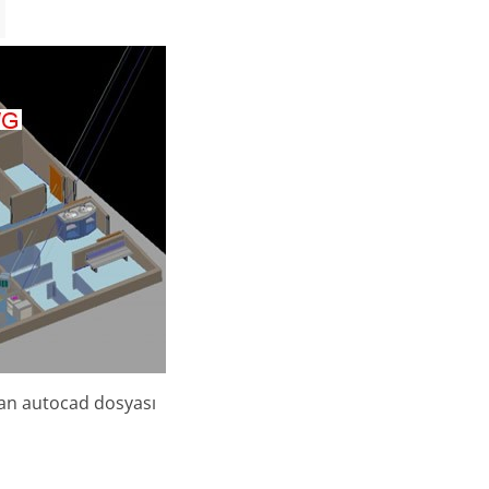
an autocad dosyası