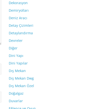
Dekorasyon
Demiryolları
Deniz Aracı
Detay Çizimleri
Detaylandırma
Devreler
Diğer
Dini Yapı
Dini Yapılar
Dış Mekan
Dış Mekan Dwg
Dış Mekan Özel
Doğalgaz
Duvarlar
Eğlence ve Oyun