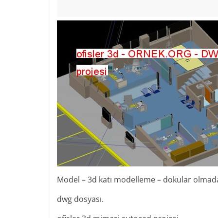
Model – 3d katı modelleme – dokular olmad
dwg dosyası.