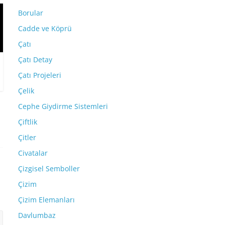
Borular
Cadde ve Köprü
Çatı
Çatı Detay
Çatı Projeleri
Çelik
Cephe Giydirme Sistemleri
Çiftlik
Çitler
Civatalar
Çizgisel Semboller
Çizim
Çizim Elemanları
Davlumbaz