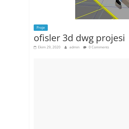
Proje
ofisler 3d dwg projesi
Ekim 29, 2020
admin
0 Comments