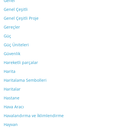
Genel
Genel Çeşitli
Genel Çeşitli Proje
Gereçler
Güç
Güç Üniteleri
Güvenlik
Hareketli parçalar
Harita
Haritalama Sembolleri
Haritalar
Hastane
Hava Aracı
Havalandırma ve İklimlendirme
Hayvan