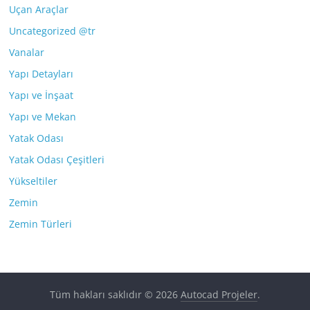
Uçan Araçlar
Uncategorized @tr
Vanalar
Yapı Detayları
Yapı ve İnşaat
Yapı ve Mekan
Yatak Odası
Yatak Odası Çeşitleri
Yükseltiler
Zemin
Zemin Türleri
Tüm hakları saklıdır © 2026
Autocad Projeler
.