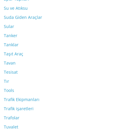
Su ve Atıksu
Suda Giden Araçlar
Sular
Tanker
Tanklar
Taşıt Araç
Tavan
Tesisat
Tır
Tools
Trafik Ekipmanları
Trafik işaretleri
Trafolar
Tuvalet