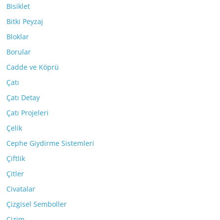
Bisiklet
Bitki Peyzaj
Bloklar
Borular
Cadde ve Köprü
Çatı
Çatı Detay
Çatı Projeleri
Çelik
Cephe Giydirme Sistemleri
Çiftlik
Çitler
Civatalar
Çizgisel Semboller
Çizim