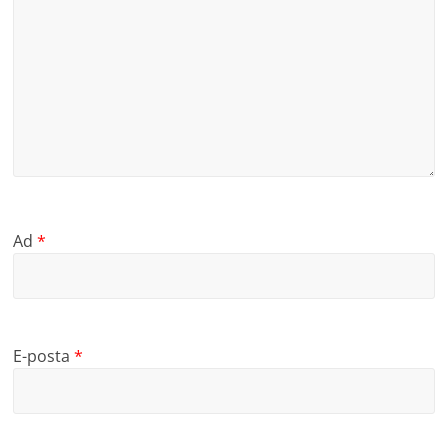
Ad
*
E-posta
*