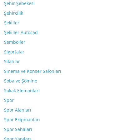
Şehir Şebekesi
Şehircilik
Şekiller
Şekiller Autocad
Semboller
Sigortalar
Silahlar
Sinema ve Konser Salonları
Soba ve Şömine
Sokak Elemanları
Spor
Spor Alanları
Spor Ekipmanları
Spor Sahaları
Spor Yapıları