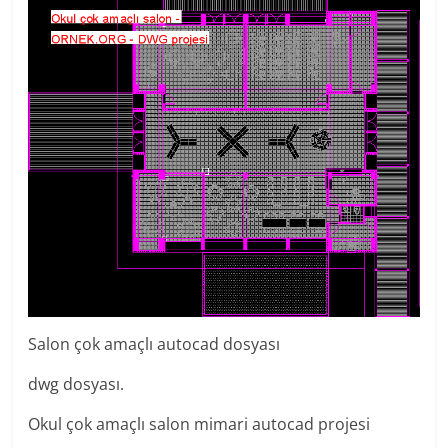
Salon çok amaçlı autocad dosyası
dwg dosyası.
Okul çok amaçlı salon mimari autocad projesi