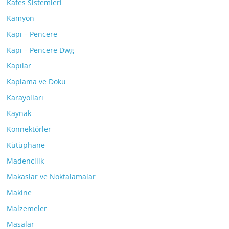
Kafes Sistemleri
Kamyon
Kapı – Pencere
Kapı – Pencere Dwg
Kapılar
Kaplama ve Doku
Karayolları
Kaynak
Konnektörler
Kütüphane
Madencilik
Makaslar ve Noktalamalar
Makine
Malzemeler
Masalar