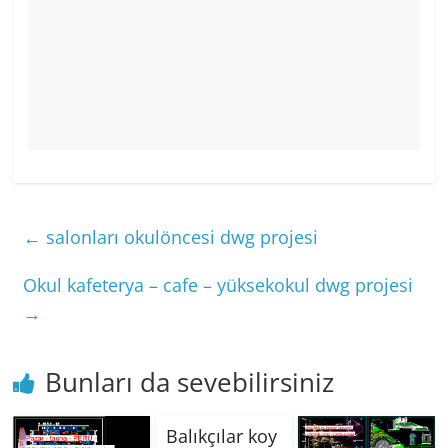
←
salonları okulöncesi dwg projesi
Okul kafeterya – cafe – yüksekokul dwg projesi
→
Bunları da sevebilirsiniz
Balıkçılar koy