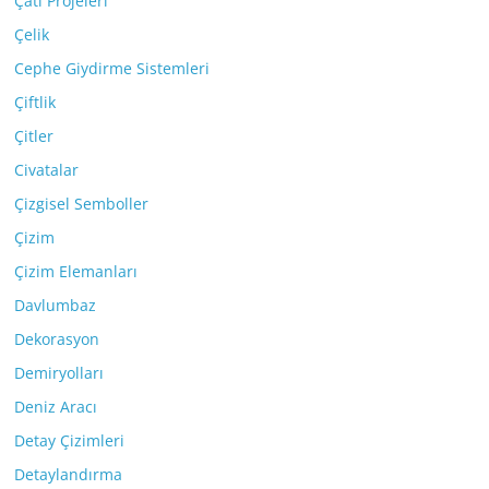
Çatı Projeleri
Çelik
Cephe Giydirme Sistemleri
Çiftlik
Çitler
Civatalar
Çizgisel Semboller
Çizim
Çizim Elemanları
Davlumbaz
Dekorasyon
Demiryolları
Deniz Aracı
Detay Çizimleri
Detaylandırma