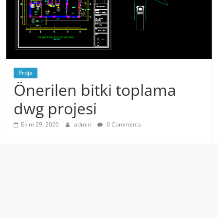
Proje
Önerilen bitki toplama
dwg projesi
Ekim 29, 2020
admin
0 Comments