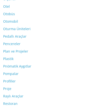
Otel
Otobüs
Otomobil
Oturma Üniteleri
Pedallı Araçlar
Pencereler
Plan ve Projeler
Plastik
Pnömatik Aygıtlar
Pompalar
Profiller
Proje
Raylı Araçlar
Restoran