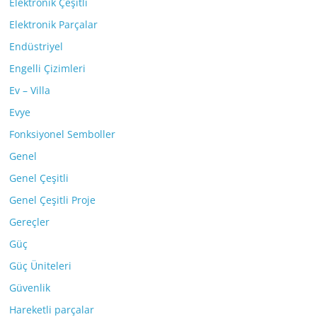
Elektronik Çeşitli
Elektronik Parçalar
Endüstriyel
Engelli Çizimleri
Ev – Villa
Evye
Fonksiyonel Semboller
Genel
Genel Çeşitli
Genel Çeşitli Proje
Gereçler
Güç
Güç Üniteleri
Güvenlik
Hareketli parçalar