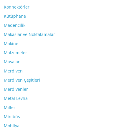
Konnektörler
Kütüphane
Madencilik
Makaslar ve Noktalamalar
Makine
Malzemeler
Masalar
Merdiven
Merdiven Çeşitleri
Merdivenler
Metal Levha
Miller
Minibüs
Mobilya