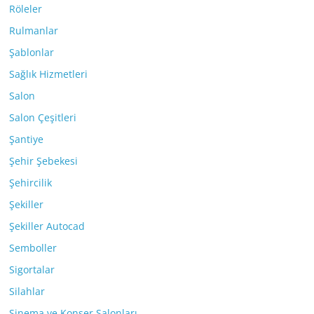
Röleler
Rulmanlar
Şablonlar
Sağlık Hizmetleri
Salon
Salon Çeşitleri
Şantiye
Şehir Şebekesi
Şehircilik
Şekiller
Şekiller Autocad
Semboller
Sigortalar
Silahlar
Sinema ve Konser Salonları