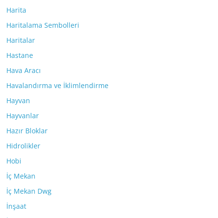
Harita
Haritalama Sembolleri
Haritalar
Hastane
Hava Aracı
Havalandırma ve İklimlendirme
Hayvan
Hayvanlar
Hazır Bloklar
Hidrolikler
Hobi
İç Mekan
İç Mekan Dwg
İnşaat