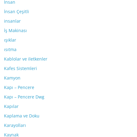
İnsan
İnsan Çeşitli
insanlar
İş Makinası
ışıklar
ısıtma
Kablolar ve iletkenler
Kafes Sistemleri
Kamyon
Kapı – Pencere
Kapı – Pencere Dwg
Kapılar
Kaplama ve Doku
Karayolları
Kaynak