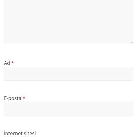
Ad
*
E-posta
*
İnternet sitesi