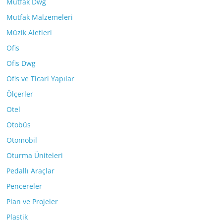
Mutfak Dwg
Mutfak Malzemeleri
Müzik Aletleri
Ofis
Ofis Dwg
Ofis ve Ticari Yapılar
Ölçerler
Otel
Otobüs
Otomobil
Oturma Üniteleri
Pedallı Araçlar
Pencereler
Plan ve Projeler
Plastik