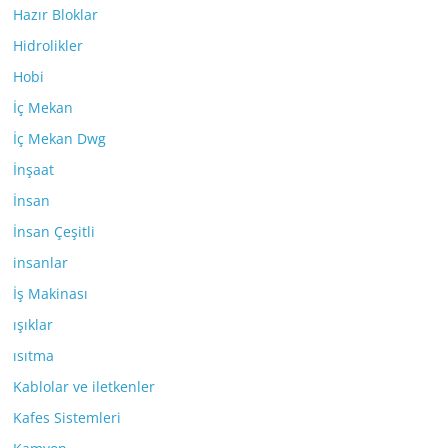
Hazır Bloklar
Hidrolikler
Hobi
İç Mekan
İç Mekan Dwg
İnşaat
İnsan
İnsan Çeşitli
insanlar
İş Makinası
ışıklar
ısıtma
Kablolar ve iletkenler
Kafes Sistemleri