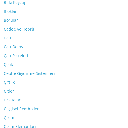
Bitki Peyzaj
Bloklar
Borular
Cadde ve Köprü
Çatı
Çatı Detay
Çatı Projeleri
Çelik
Cephe Giydirme Sistemleri
Çiftlik
Çitler
Civatalar
Çizgisel Semboller
Çizim
Çizim Elemanları