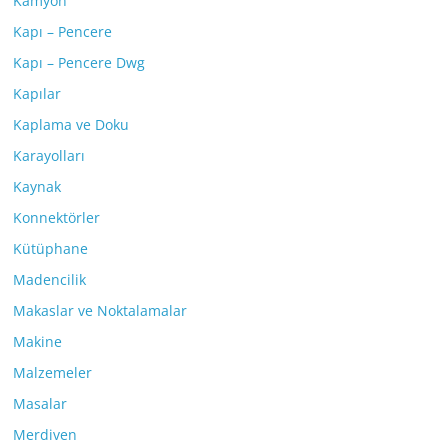
Kamyon
Kapı – Pencere
Kapı – Pencere Dwg
Kapılar
Kaplama ve Doku
Karayolları
Kaynak
Konnektörler
Kütüphane
Madencilik
Makaslar ve Noktalamalar
Makine
Malzemeler
Masalar
Merdiven