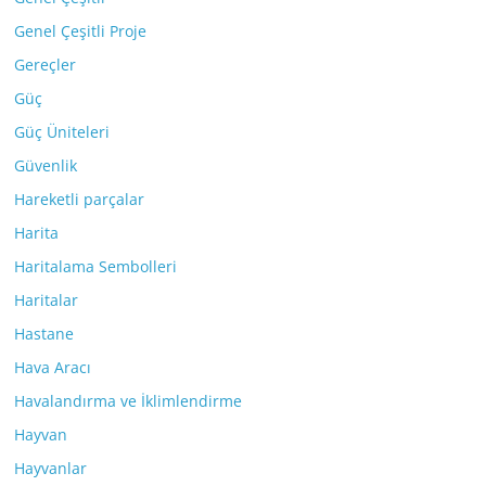
Genel Çeşitli Proje
Gereçler
Güç
Güç Üniteleri
Güvenlik
Hareketli parçalar
Harita
Haritalama Sembolleri
Haritalar
Hastane
Hava Aracı
Havalandırma ve İklimlendirme
Hayvan
Hayvanlar