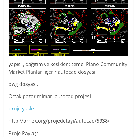
yapısı , dağıtım ve kesikler : temel Plano Community
Market Planlari içerir autocad dosyası
dwg dosyası.
Ortak pazar mimari autocad projesi
proje yükle
http://ornek.org/projedetayi/autocad/5938/
Proje Paylaş: