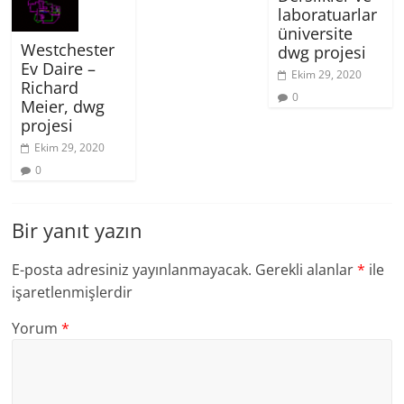
laboratuarlar
üniversite
Westchester
dwg projesi
Ev Daire –
Ekim 29, 2020
Richard
0
Meier, dwg
projesi
Ekim 29, 2020
0
Bir yanıt yazın
E-posta adresiniz yayınlanmayacak.
Gerekli alanlar
*
ile
işaretlenmişlerdir
Yorum
*