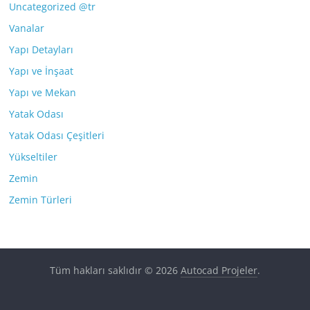
Uncategorized @tr
Vanalar
Yapı Detayları
Yapı ve İnşaat
Yapı ve Mekan
Yatak Odası
Yatak Odası Çeşitleri
Yükseltiler
Zemin
Zemin Türleri
Tüm hakları saklıdır © 2026
Autocad Projeler
.