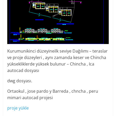
Kurumunikinci düzeyineilk seviye Dağılımı – teraslar
ve proje düzeyleri , aynı zamanda keser ve Chincha
yüksekliklerde yüksek bulunur – Chincha , Ica
autocad dosyası
dwg dosyası.
Ortaokul , jose pardo y Barreda , chncha , peru
mimari autocad projesi
proje yükle