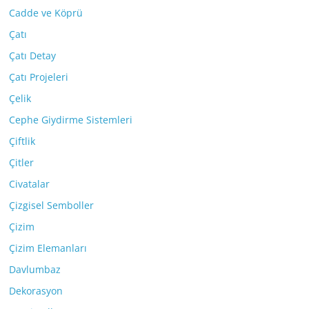
Cadde ve Köprü
Çatı
Çatı Detay
Çatı Projeleri
Çelik
Cephe Giydirme Sistemleri
Çiftlik
Çitler
Civatalar
Çizgisel Semboller
Çizim
Çizim Elemanları
Davlumbaz
Dekorasyon