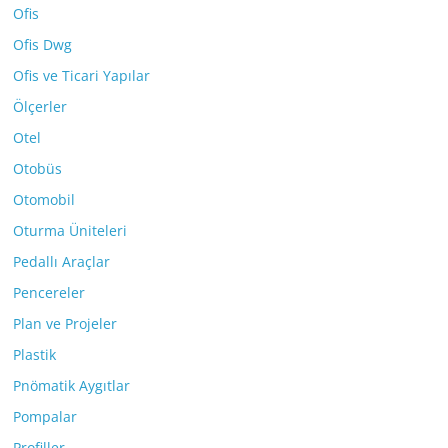
Ofis
Ofis Dwg
Ofis ve Ticari Yapılar
Ölçerler
Otel
Otobüs
Otomobil
Oturma Üniteleri
Pedallı Araçlar
Pencereler
Plan ve Projeler
Plastik
Pnömatik Aygıtlar
Pompalar
Profiller