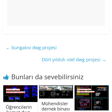
←
bungalov dwg projesi
Dört yıldızlı otel dwg projesi
→
Bunları da sevebilirsiniz
Mühendisler
Öğrencilerin
dernek binası