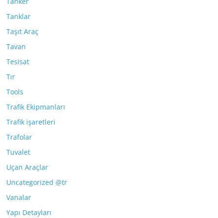
Tanker
Tanklar
Taşıt Araç
Tavan
Tesisat
Tır
Tools
Trafik Ekipmanları
Trafik işaretleri
Trafolar
Tuvalet
Uçan Araçlar
Uncategorized @tr
Vanalar
Yapı Detayları