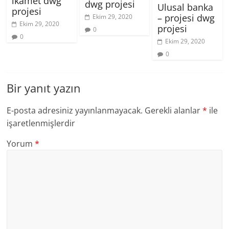
ikamet dwg
dwg projesi
Ulusal banka
projesi
– projesi dwg
Ekim 29, 2020
Ekim 29, 2020
projesi
0
0
Ekim 29, 2020
0
Bir yanıt yazın
E-posta adresiniz yayınlanmayacak.
Gerekli alanlar
*
ile
işaretlenmişlerdir
Yorum
*