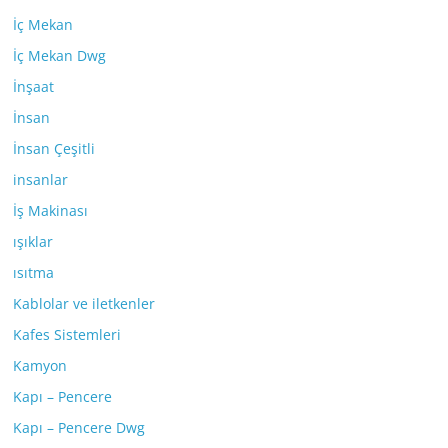
İç Mekan
İç Mekan Dwg
İnşaat
İnsan
İnsan Çeşitli
insanlar
İş Makinası
ışıklar
ısıtma
Kablolar ve iletkenler
Kafes Sistemleri
Kamyon
Kapı – Pencere
Kapı – Pencere Dwg