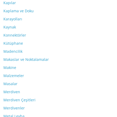
Kapılar
Kaplama ve Doku
Karayolları
Kaynak
Konnektörler
Kütüphane
Madencilik
Makaslar ve Noktalamalar
Makine
Malzemeler
Masalar
Merdiven
Merdiven Çeşitleri
Merdivenler
Metal Levha