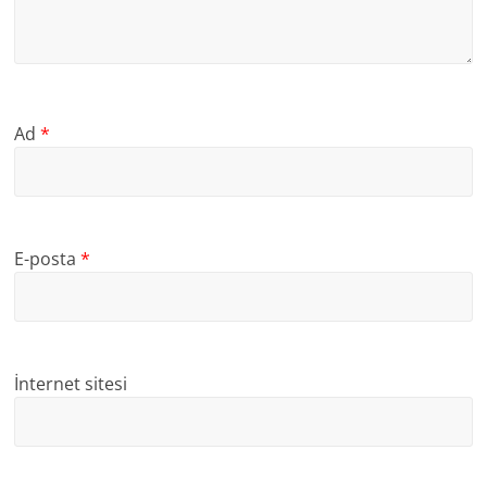
Ad
*
E-posta
*
İnternet sitesi