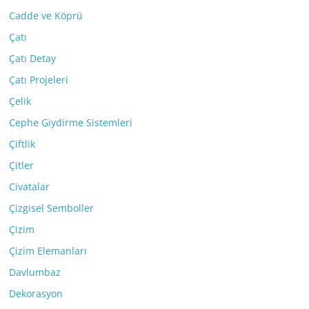
Cadde ve Köprü
Çatı
Çatı Detay
Çatı Projeleri
Çelik
Cephe Giydirme Sistemleri
Çiftlik
Çitler
Civatalar
Çizgisel Semboller
Çizim
Çizim Elemanları
Davlumbaz
Dekorasyon