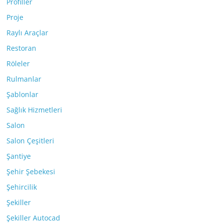
Profiller
Proje
Raylı Araçlar
Restoran
Röleler
Rulmanlar
Şablonlar
Sağlık Hizmetleri
Salon
Salon Çeşitleri
Şantiye
Şehir Şebekesi
Şehircilik
Şekiller
Şekiller Autocad