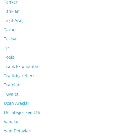
Tanker
Tanklar
Taşıt Araç
Tavan
Tesisat
Tır
Tools
Trafik Ekipmanları
Trafik işaretleri
Trafolar
Tuvalet
Uçan Araçlar
Uncategorized @tr
Vanalar
Yapı Detayları