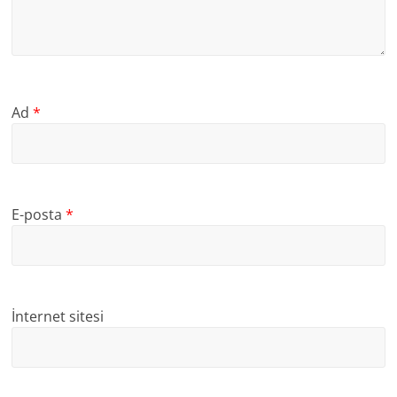
Ad
*
E-posta
*
İnternet sitesi