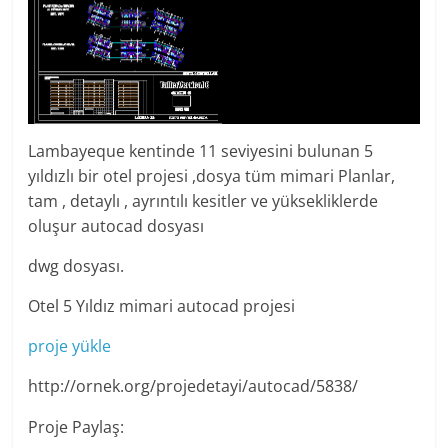
Lambayeque kentinde 11 seviyesini bulunan 5
yıldızlı bir otel projesi ,dosya tüm mimari Planlar,
tam , detaylı , ayrıntılı kesitler ve yüksekliklerde
oluşur autocad dosyası
dwg dosyası.
Otel 5 Yıldız mimari autocad projesi
proje yükle
http://ornek.org/projedetayi/autocad/5838/
Proje Paylaş: