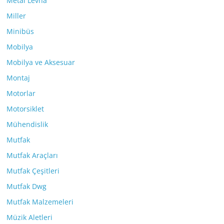
Metal Levha
Miller
Minibüs
Mobilya
Mobilya ve Aksesuar
Montaj
Motorlar
Motorsiklet
Mühendislik
Mutfak
Mutfak Araçları
Mutfak Çeşitleri
Mutfak Dwg
Mutfak Malzemeleri
Müzik Aletleri