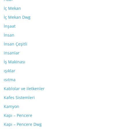
İç Mekan
İç Mekan Dwg
İnşaat
İnsan
İnsan Çeşitli
insanlar
İş Makinası
ışıklar
ısıtma
Kablolar ve iletkenler
Kafes Sistemleri
Kamyon
Kapı – Pencere
Kapı – Pencere Dwg