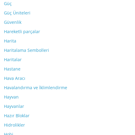
Güç
Güç Üniteleri
Güvenlik
Hareketli parçalar
Harita
Haritalama Sembolleri
Haritalar
Hastane
Hava Aracı
Havalandırma ve İklimlendirme
Hayvan
Hayvanlar
Hazır Bloklar
Hidrolikler
Hobi