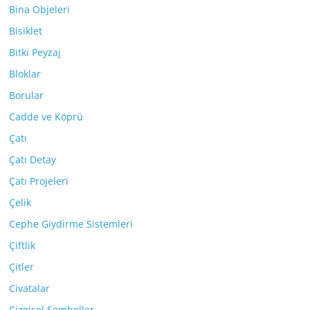
Bina Objeleri
Bisiklet
Bitki Peyzaj
Bloklar
Borular
Cadde ve Köprü
Çatı
Çatı Detay
Çatı Projeleri
Çelik
Cephe Giydirme Sistemleri
Çiftlik
Çitler
Civatalar
Çizgisel Semboller