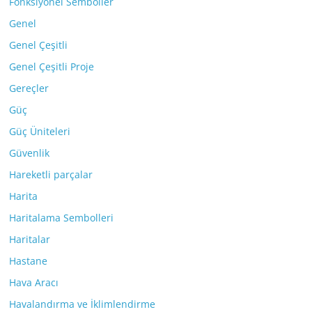
Fonksiyonel Semboller
Genel
Genel Çeşitli
Genel Çeşitli Proje
Gereçler
Güç
Güç Üniteleri
Güvenlik
Hareketli parçalar
Harita
Haritalama Sembolleri
Haritalar
Hastane
Hava Aracı
Havalandırma ve İklimlendirme