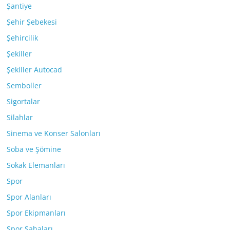
Şantiye
Şehir Şebekesi
Şehircilik
Şekiller
Şekiller Autocad
Semboller
Sigortalar
Silahlar
Sinema ve Konser Salonları
Soba ve Şömine
Sokak Elemanları
Spor
Spor Alanları
Spor Ekipmanları
Spor Sahaları