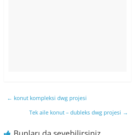
←
konut kompleksi dwg projesi
Tek aile konut – dubleks dwg projesi
→
Bunları da sevebilirsiniz