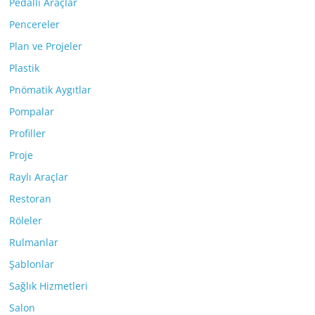
Pedallı Araçlar
Pencereler
Plan ve Projeler
Plastik
Pnömatik Aygıtlar
Pompalar
Profiller
Proje
Raylı Araçlar
Restoran
Röleler
Rulmanlar
Şablonlar
Sağlık Hizmetleri
Salon