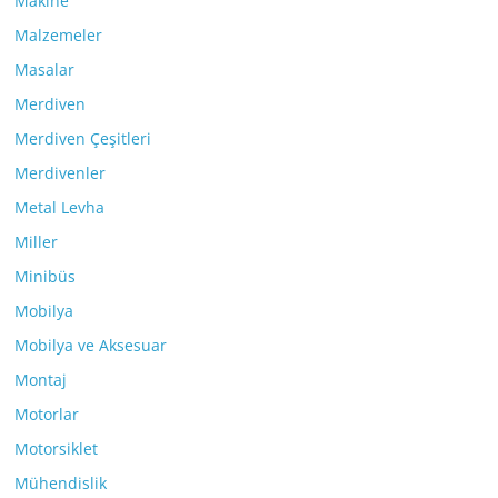
Makine
Malzemeler
Masalar
Merdiven
Merdiven Çeşitleri
Merdivenler
Metal Levha
Miller
Minibüs
Mobilya
Mobilya ve Aksesuar
Montaj
Motorlar
Motorsiklet
Mühendislik