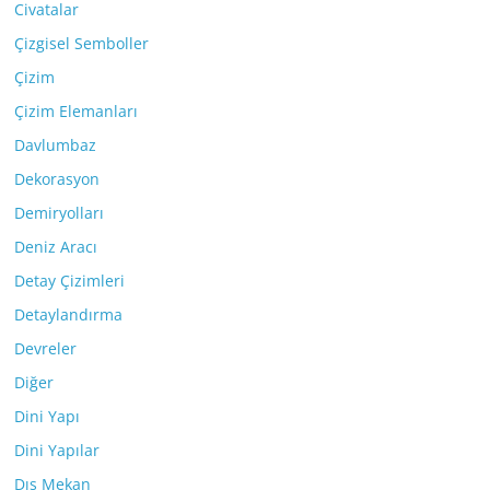
Civatalar
Çizgisel Semboller
Çizim
Çizim Elemanları
Davlumbaz
Dekorasyon
Demiryolları
Deniz Aracı
Detay Çizimleri
Detaylandırma
Devreler
Diğer
Dini Yapı
Dini Yapılar
Dış Mekan