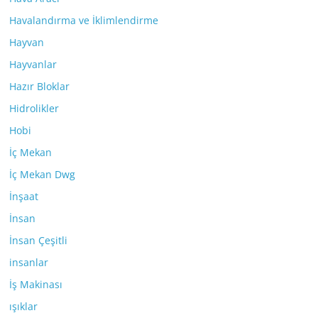
Havalandırma ve İklimlendirme
Hayvan
Hayvanlar
Hazır Bloklar
Hidrolikler
Hobi
İç Mekan
İç Mekan Dwg
İnşaat
İnsan
İnsan Çeşitli
insanlar
İş Makinası
ışıklar