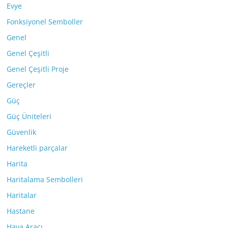
Evye
Fonksiyonel Semboller
Genel
Genel Çeşitli
Genel Çeşitli Proje
Gereçler
Güç
Güç Üniteleri
Güvenlik
Hareketli parçalar
Harita
Haritalama Sembolleri
Haritalar
Hastane
Hava Aracı