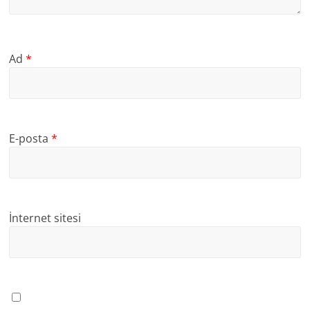
Ad
*
E-posta
*
İnternet sitesi