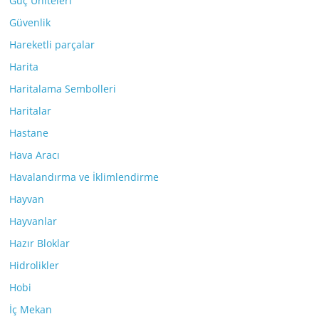
Güç Üniteleri
Güvenlik
Hareketli parçalar
Harita
Haritalama Sembolleri
Haritalar
Hastane
Hava Aracı
Havalandırma ve İklimlendirme
Hayvan
Hayvanlar
Hazır Bloklar
Hidrolikler
Hobi
İç Mekan