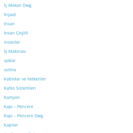
İç Mekan Dwg
İnşaat
İnsan
İnsan Çeşitli
insanlar
İş Makinası
ışıklar
ısıtma
Kablolar ve iletkenler
Kafes Sistemleri
Kamyon
Kapı – Pencere
Kapı – Pencere Dwg
Kapılar