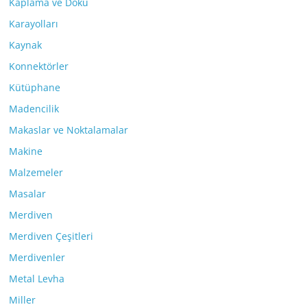
Kaplama ve Doku
Karayolları
Kaynak
Konnektörler
Kütüphane
Madencilik
Makaslar ve Noktalamalar
Makine
Malzemeler
Masalar
Merdiven
Merdiven Çeşitleri
Merdivenler
Metal Levha
Miller