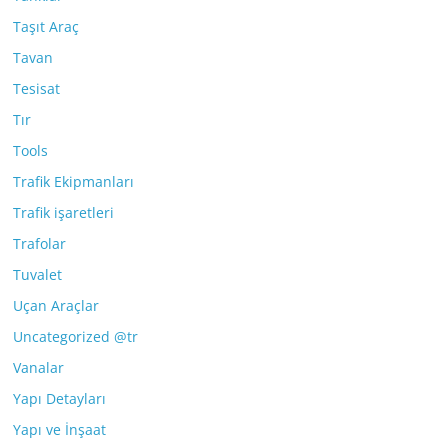
Taşıt Araç
Tavan
Tesisat
Tır
Tools
Trafik Ekipmanları
Trafik işaretleri
Trafolar
Tuvalet
Uçan Araçlar
Uncategorized @tr
Vanalar
Yapı Detayları
Yapı ve İnşaat