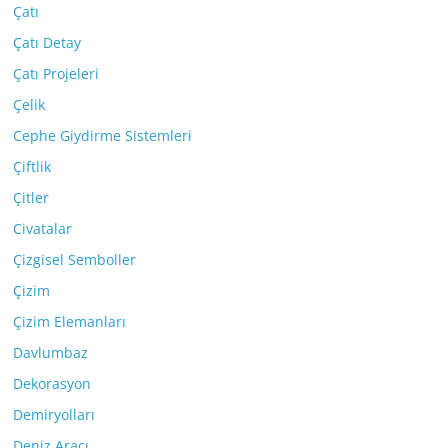
Çatı
Çatı Detay
Çatı Projeleri
Çelik
Cephe Giydirme Sistemleri
Çiftlik
Çitler
Civatalar
Çizgisel Semboller
Çizim
Çizim Elemanları
Davlumbaz
Dekorasyon
Demiryolları
Deniz Aracı