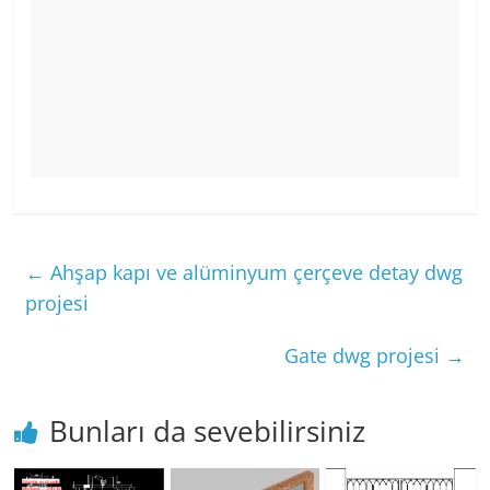
←
Ahşap kapı ve alüminyum çerçeve detay dwg
projesi
Gate dwg projesi
→
Bunları da sevebilirsiniz