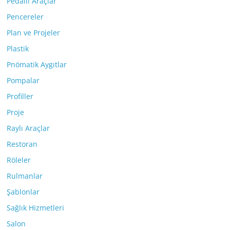
Pedallı Araçlar
Pencereler
Plan ve Projeler
Plastik
Pnömatik Aygıtlar
Pompalar
Profiller
Proje
Raylı Araçlar
Restoran
Röleler
Rulmanlar
Şablonlar
Sağlık Hizmetleri
Salon