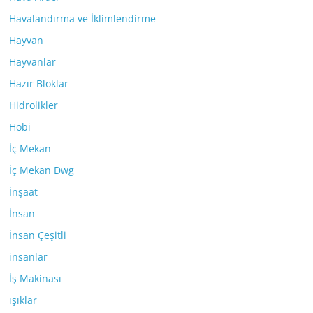
Havalandırma ve İklimlendirme
Hayvan
Hayvanlar
Hazır Bloklar
Hidrolikler
Hobi
İç Mekan
İç Mekan Dwg
İnşaat
İnsan
İnsan Çeşitli
insanlar
İş Makinası
ışıklar