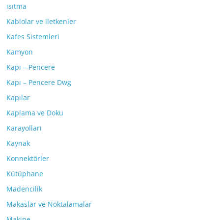
ısıtma
Kablolar ve iletkenler
Kafes Sistemleri
Kamyon
Kapı – Pencere
Kapı – Pencere Dwg
Kapılar
Kaplama ve Doku
Karayolları
Kaynak
Konnektörler
Kütüphane
Madencilik
Makaslar ve Noktalamalar
Makine