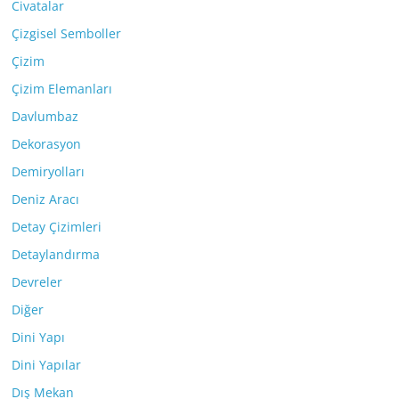
Civatalar
Çizgisel Semboller
Çizim
Çizim Elemanları
Davlumbaz
Dekorasyon
Demiryolları
Deniz Aracı
Detay Çizimleri
Detaylandırma
Devreler
Diğer
Dini Yapı
Dini Yapılar
Dış Mekan