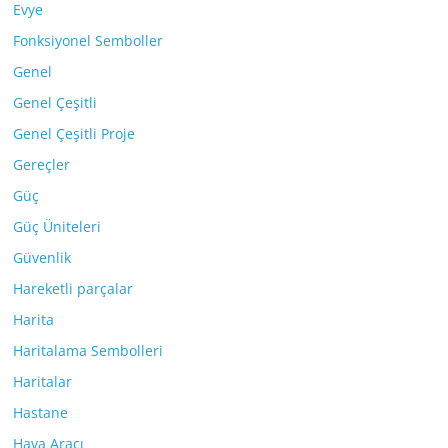
Evye
Fonksiyonel Semboller
Genel
Genel Çeşitli
Genel Çeşitli Proje
Gereçler
Güç
Güç Üniteleri
Güvenlik
Hareketli parçalar
Harita
Haritalama Sembolleri
Haritalar
Hastane
Hava Aracı