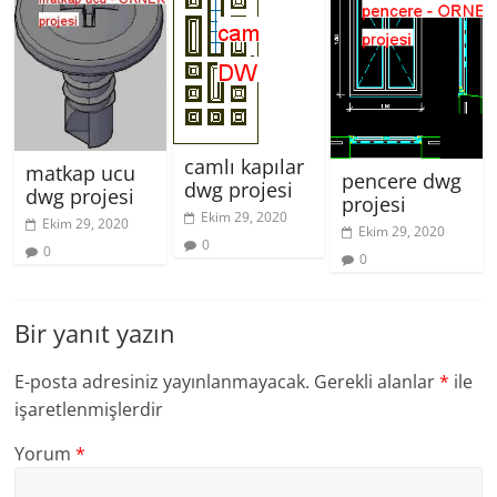
camlı kapılar
matkap ucu
pencere dwg
dwg projesi
dwg projesi
projesi
Ekim 29, 2020
Ekim 29, 2020
Ekim 29, 2020
0
0
0
Bir yanıt yazın
E-posta adresiniz yayınlanmayacak.
Gerekli alanlar
*
ile
işaretlenmişlerdir
Yorum
*