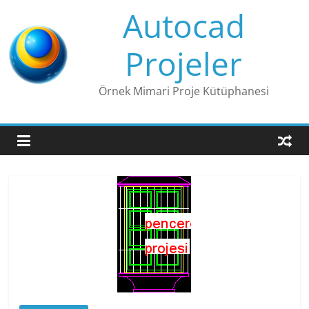
Skip
Autocad
to
content
Projeler
Örnek Mimari Proje Kütüphanesi