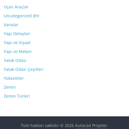
Uçan Araçlar
Uncategorized @tr
Vanalar
Yapı Detayları
Yapı ve İnşaat
Yapı ve Mekan
Yatak Odası
Yatak Odası Çeşitleri
Yükseltiler
Zemin
Zemin Türleri
Tüm hakları saklıdır © 2026
Autocad Projeler
.