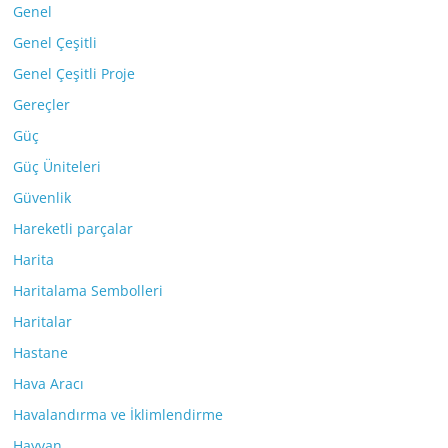
Genel
Genel Çeşitli
Genel Çeşitli Proje
Gereçler
Güç
Güç Üniteleri
Güvenlik
Hareketli parçalar
Harita
Haritalama Sembolleri
Haritalar
Hastane
Hava Aracı
Havalandırma ve İklimlendirme
Hayvan