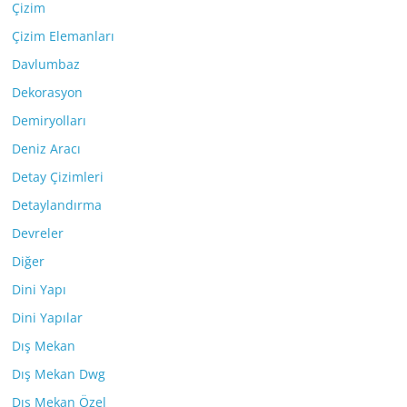
Çizim
Çizim Elemanları
Davlumbaz
Dekorasyon
Demiryolları
Deniz Aracı
Detay Çizimleri
Detaylandırma
Devreler
Diğer
Dini Yapı
Dini Yapılar
Dış Mekan
Dış Mekan Dwg
Dış Mekan Özel