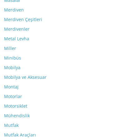
Masalar
Merdiven
Merdiven Çeşitleri
Merdivenler
Metal Levha
Miller
Minibüs
Mobilya
Mobilya ve Aksesuar
Montaj
Motorlar
Motorsiklet
Mühendislik
Mutfak
Mutfak Araçları