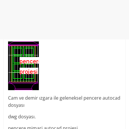
Cam ve demir ızgara ile geleneksel pencere autocad
dosyası
dwg dosyası.
pencere mimari autocad projesi