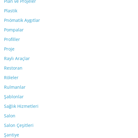
Plan ve Projeler
Plastik
Pnömatik Aygıtlar
Pompalar
Profiller
Proje
Raylı Araçlar
Restoran
Röleler
Rulmanlar
Şablonlar
Sağlık Hizmetleri
Salon
Salon Çeşitleri
Şantiye