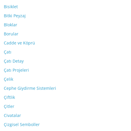
Bisiklet
Bitki Peyzaj
Bloklar
Borular
Cadde ve Köprü
Çatı
Çatı Detay
Çatı Projeleri
Çelik
Cephe Giydirme Sistemleri
Çiftlik
Çitler
Civatalar
Çizgisel Semboller