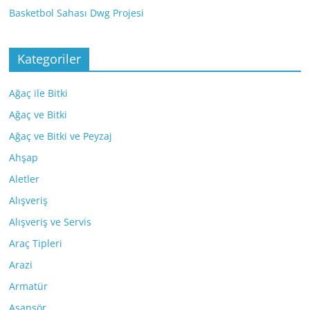
Basketbol Sahası Dwg Projesi
Kategoriler
Ağaç ile Bitki
Ağaç ve Bitki
Ağaç ve Bitki ve Peyzaj
Ahşap
Aletler
Alışveriş
Alışveriş ve Servis
Araç Tipleri
Arazi
Armatür
Asansör