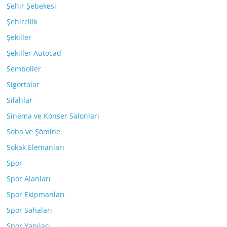
Şehir Şebekesi
Şehircilik
Şekiller
Şekiller Autocad
Semboller
Sigortalar
Silahlar
Sinema ve Konser Salonları
Soba ve Şömine
Sokak Elemanları
Spor
Spor Alanları
Spor Ekipmanları
Spor Sahaları
Spor Yapıları