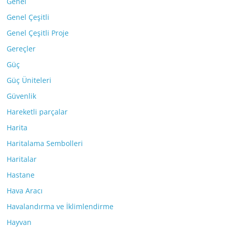
Genel
Genel Çeşitli
Genel Çeşitli Proje
Gereçler
Güç
Güç Üniteleri
Güvenlik
Hareketli parçalar
Harita
Haritalama Sembolleri
Haritalar
Hastane
Hava Aracı
Havalandırma ve İklimlendirme
Hayvan