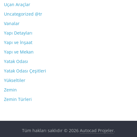
Uçan Araçlar
Uncategorized @tr
Vanalar
Yapı Detayları
Yapı ve İnşaat
Yapı ve Mekan
Yatak Odası
Yatak Odası Çeşitleri
Yükseltiler
Zemin
Zemin Türleri
Tüm hakları saklıdır © 2026
Autocad Projeler
.