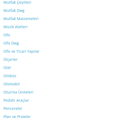
Mutfak Çeşitleri
Mutfak Dwg
Mutfak Malzemeleri
Müzik Aletleri
Ofis
Ofis Dwg
Ofis ve Ticari Yapılar
Ölçerler
Otel
Otobüs
Otomobil
Oturma Üniteleri
Pedallı Araçlar
Pencereler
Plan ve Projeler