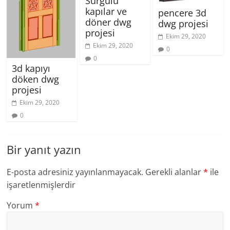
Sürgülü
kapılar ve
pencere 3d
döner dwg
dwg projesi
projesi
Ekim 29, 2020
Ekim 29, 2020
0
0
3d kapıyı
döken dwg
projesi
Ekim 29, 2020
0
Bir yanıt yazın
E-posta adresiniz yayınlanmayacak.
Gerekli alanlar
*
ile
işaretlenmişlerdir
Yorum
*