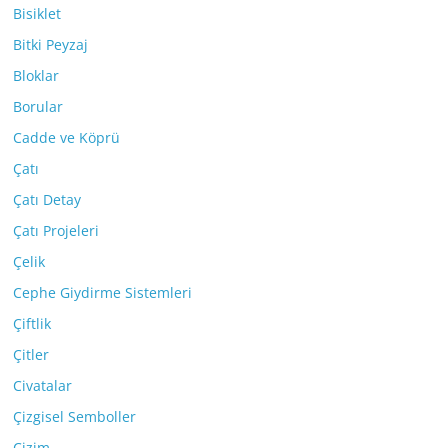
Bisiklet
Bitki Peyzaj
Bloklar
Borular
Cadde ve Köprü
Çatı
Çatı Detay
Çatı Projeleri
Çelik
Cephe Giydirme Sistemleri
Çiftlik
Çitler
Civatalar
Çizgisel Semboller
Çizim