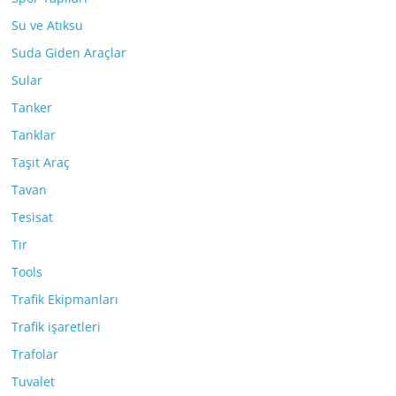
Su ve Atıksu
Suda Giden Araçlar
Sular
Tanker
Tanklar
Taşıt Araç
Tavan
Tesisat
Tır
Tools
Trafik Ekipmanları
Trafik işaretleri
Trafolar
Tuvalet